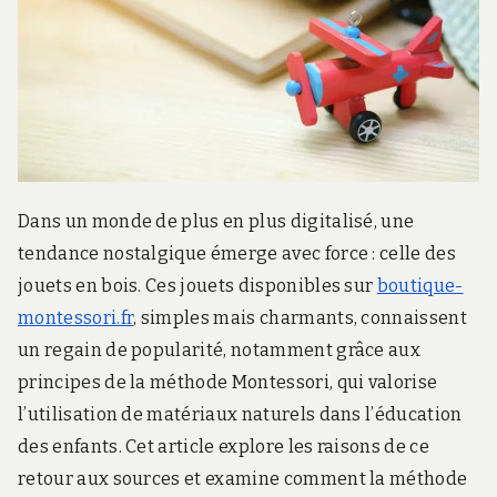
r
d
s
.
f
r
Dans un monde de plus en plus digitalisé, une
tendance nostalgique émerge avec force : celle des
jouets en bois. Ces jouets disponibles sur
boutique-
montessori.fr
, simples mais charmants, connaissent
un regain de popularité, notamment grâce aux
principes de la méthode Montessori, qui valorise
l’utilisation de matériaux naturels dans l’éducation
des enfants. Cet article explore les raisons de ce
retour aux sources et examine comment la méthode