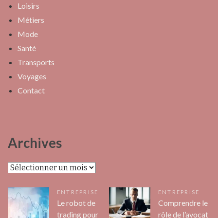
Loisirs
Métiers
Mode
Santé
Transports
Voyages
Contact
Archives
Archives
ENTREPRISE
ENTREPRISE
Le robot de
Comprendre le
trading pour
rôle de l’avocat