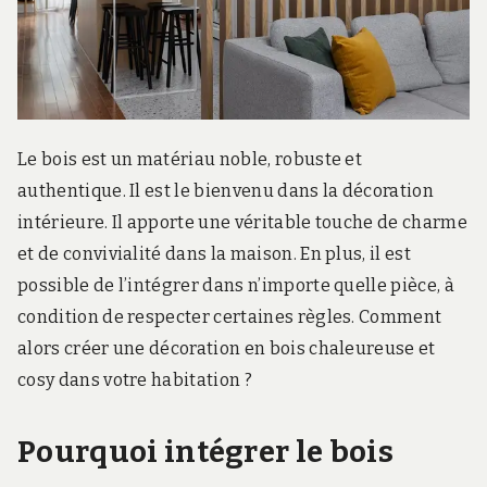
r
d
s
.
f
r
Le bois est un matériau noble, robuste et
authentique. Il est le bienvenu dans la décoration
intérieure. Il apporte une véritable touche de charme
et de convivialité dans la maison. En plus, il est
possible de l’intégrer dans n’importe quelle pièce, à
condition de respecter certaines règles. Comment
alors créer une décoration en bois chaleureuse et
cosy dans votre habitation ?
Pourquoi intégrer le bois