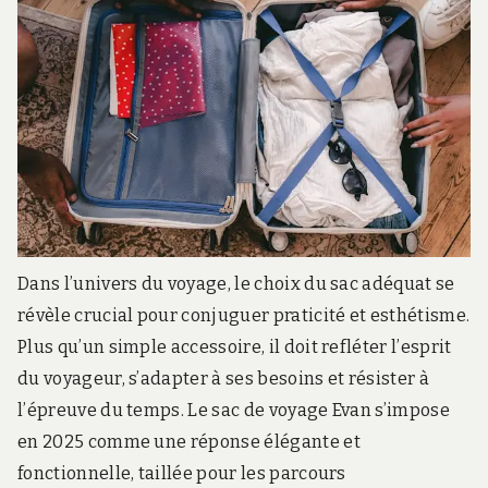
ST
Dans l’univers du voyage, le choix du sac adéquat se
révèle crucial pour conjuguer praticité et esthétisme.
Plus qu’un simple accessoire, il doit refléter l’esprit
du voyageur, s’adapter à ses besoins et résister à
l’épreuve du temps. Le sac de voyage Evan s’impose
en 2025 comme une réponse élégante et
fonctionnelle, taillée pour les parcours