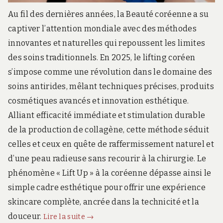
Au fil des dernières années, la Beauté coréenne a su
captiver l’attention mondiale avec des méthodes
innovantes et naturelles qui repoussent les limites
des soins traditionnels. En 2025, le lifting coréen
s’impose comme une révolution dans le domaine des
soins antirides, mêlant techniques précises, produits
cosmétiques avancés et innovation esthétique.
Alliant efficacité immédiate et stimulation durable
de la production de collagène, cette méthode séduit
celles et ceux en quête de raffermissement naturel et
d’une peau radieuse sans recourir à la chirurgie. Le
phénomène « Lift Up » à la coréenne dépasse ainsi le
simple cadre esthétique pour offrir une expérience
skincare complète, ancrée dans la technicité et la
Le
douceur.
Lire la suite
→