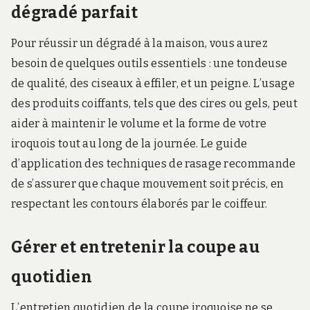
dégradé parfait
Pour réussir un dégradé à la maison, vous aurez
besoin de quelques outils essentiels : une tondeuse
de qualité, des ciseaux à effiler, et un peigne. L’usage
des produits coiffants, tels que des cires ou gels, peut
aider à maintenir le volume et la forme de votre
iroquois tout au long de la journée. Le guide
d’application des techniques de rasage recommande
de s’assurer que chaque mouvement soit précis, en
respectant les contours élaborés par le coiffeur.
Gérer et entretenir la coupe au
quotidien
L’entretien quotidien de la coupe iroquoise ne se