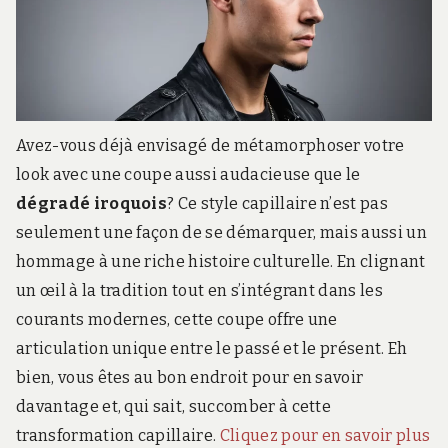
Avez-vous déjà envisagé de métamorphoser votre
look avec une coupe aussi audacieuse que le
dégradé iroquois
? Ce style capillaire n’est pas
seulement une façon de se démarquer, mais aussi un
hommage à une riche histoire culturelle. En clignant
un œil à la tradition tout en s’intégrant dans les
courants modernes, cette coupe offre une
articulation unique entre le passé et le présent. Eh
bien, vous êtes au bon endroit pour en savoir
davantage et, qui sait, succomber à cette
transformation capillaire.
Cliquez pour en savoir plus