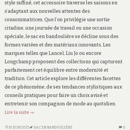
style raffiné, cet accessoire traverse les saisons en
s’adaptant aux nouvelles attentes des
consommatrices. Que l’on privilégie une sortie
citadine, une journée de travail ou une occasion
spéciale, le sac en bandoulière se décline sous des
formes variées et des matériaux innovants. Les
marques telles que Lancel, Liu Jo ou encore
Longchamp proposent des collections qui capturent
parfaitement cet équilibre entre modernité et
tradition. Cet article explore les différentes facettes
de ce phénomène, de ses tendances stylistiques aux
conseils pratiques pour faire un choix avisé et
entretenir son compagnon de mode au quotidien.
Le
Lire la suite
→
sac
en
LE
AU
10 JUIN 2025
SAC EN BANDOULIÈRE
0