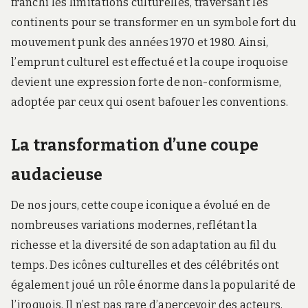
franchi les limitations culturelles, traversant les
continents pour se transformer en un symbole fort du
mouvement punk des années 1970 et 1980. Ainsi,
l’emprunt culturel est effectué et la coupe iroquoise
devient une expression forte de non-conformisme,
adoptée par ceux qui osent bafouer les conventions.
La transformation d’une coupe
audacieuse
De nos jours, cette coupe iconique a évolué en de
nombreuses variations modernes, reflétant la
richesse et la diversité de son adaptation au fil du
temps. Des icônes culturelles et des célébrités ont
également joué un rôle énorme dans la popularité de
l’iroquois. Il n’est pas rare d’apercevoir des acteurs,