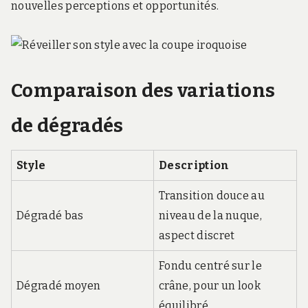
nouvelles perceptions et opportunités.
Comparaison des variations
de dégradés
Style
Description
Transition douce au
Dégradé bas
niveau de la nuque,
aspect discret
Fondu centré sur le
Dégradé moyen
crâne, pour un look
équilibré