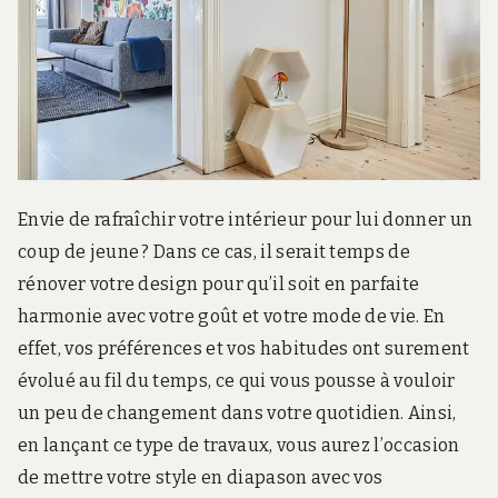
r
d
s
.
f
r
Envie de rafraîchir votre intérieur pour lui donner un
coup de jeune ? Dans ce cas, il serait temps de
rénover votre design pour qu’il soit en parfaite
harmonie avec votre goût et votre mode de vie. En
effet, vos préférences et vos habitudes ont surement
évolué au fil du temps, ce qui vous pousse à vouloir
un peu de changement dans votre quotidien. Ainsi,
en lançant ce type de travaux, vous aurez l’occasion
de mettre votre style en diapason avec vos