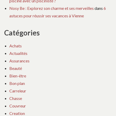
piscine avec un pisciniste ?
Nosy Be : Explorez son charme et ses merveilles
dans
6
astuces pour réussir ses vacances à Vienne
Catégories
Achats
Actualités
Assurances
Beauté
Bien-être
Bon plan
Carreleur
Chasse
Couvreur
Creation