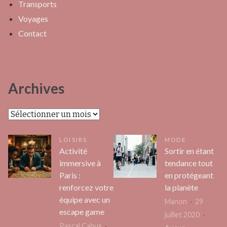
Transports
Voyages
Contact
Archives
Archives
LOISIRS
MODE
Activité
Sortir en étant
immersive à
tendance tout
Paris :
en protégeant
renforcez votre
la planète
équipe avec un
Manon
29
escape game
juillet 2020
Pascal Cabus