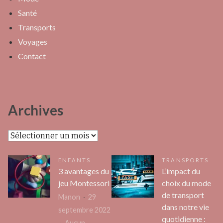
Santé
Transports
Voyages
Contact
Archives
Archives
ENFANTS
TRANSPORTS
3 avantages du
L’impact du
jeu Montessori
choix du mode
de transport
Manon
29
dans notre vie
septembre 2022
quotidienne :
Aucun