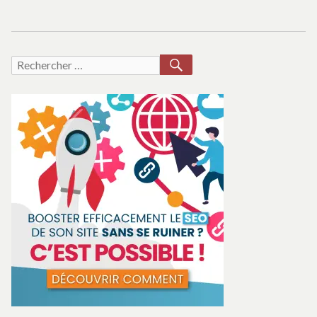
RECHERCHER
Recherche
pour :