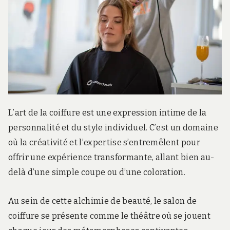
r
d
s
.
f
r
L’art de la coiffure est une expression intime de la
personnalité et du style individuel. C’est un domaine
où la créativité et l’expertise s’entremêlent pour
offrir une expérience transformante, allant bien au-
delà d’une simple coupe ou d’une coloration.
Au sein de cette alchimie de beauté, le salon de
coiffure se présente comme le théâtre où se jouent