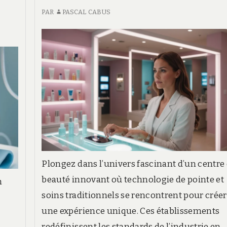
PAR
PASCAL CABUS
Plongez dans l’univers fascinant d’un centre
beauté innovant où technologie de pointe et
n
soins traditionnels se rencontrent pour créer
une expérience unique. Ces établissements
redéfinissent les standards de l’industrie en