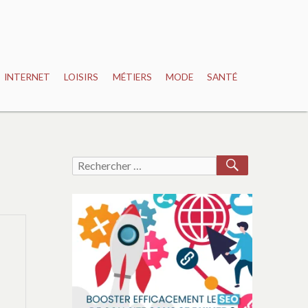
INTERNET
LOISIRS
MÉTIERS
MODE
SANTÉ
RECHERCH
Recherche
pour :