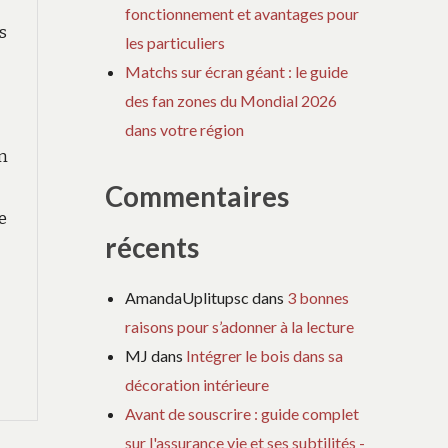
fonctionnement et avantages pour
es
les particuliers
Matchs sur écran géant : le guide
des fan zones du Mondial 2026
dans votre région
on
Commentaires
e
récents
AmandaUplitupsc
dans
3 bonnes
raisons pour s’adonner à la lecture
MJ
dans
Intégrer le bois dans sa
décoration intérieure
Avant de souscrire : guide complet
sur l'assurance vie et ses subtilités -