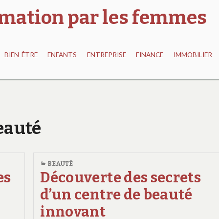
ormation par les femmes
BIEN-ÊTRE
ENFANTS
ENTREPRISE
FINANCE
IMMOBILIER
Beauté
BEAUTÉ
es
Découverte des secrets
x
d’un centre de beauté
innovant