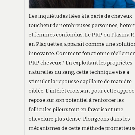
Les inquiétudes liées à la perte de cheveux
touchent de nombreuses personnes, hom
et femmes confondus. Le PRP, ou Plasma R
en Plaquettes, apparaît comme une solutio
innovante. Comment fonctionne réellemen
PRP cheveux ? En exploitant les propriétés
naturelles du sang, cette technique vise à
stimuler la repousse capillaire de manière
ciblée. L’intérêt croissant pour cette appro
repose sur son potentiel à renforcer les
follicules pileux tout en favorisant une
chevelure plus dense. Plongeons dans les
mécanismes de cette méthode prometteus