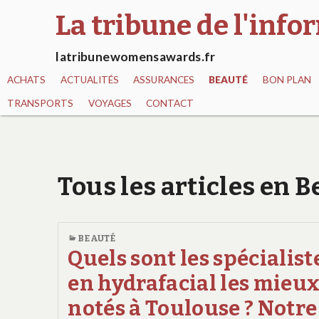
La tribune de l'inf
latribunewomensawards.fr
ACHATS
ACTUALITÉS
ASSURANCES
BEAUTÉ
BON PLAN
TRANSPORTS
VOYAGES
CONTACT
Tous les articles en 
BEAUTÉ
Quels sont les spécialist
en hydrafacial les mieu
notés à Toulouse ? Notre