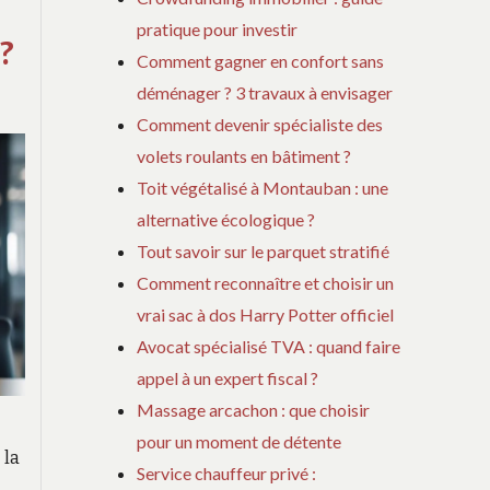
DE
pratique pour investir
?
BEAUTÉ
Comment gagner en confort sans
INNOVANT
déménager ? 3 travaux à envisager
Comment devenir spécialiste des
volets roulants en bâtiment ?
Toit végétalisé à Montauban : une
alternative écologique ?
Tout savoir sur le parquet stratifié
Comment reconnaître et choisir un
vrai sac à dos Harry Potter officiel
Avocat spécialisé TVA : quand faire
appel à un expert fiscal ?
Massage arcachon : que choisir
pour un moment de détente
 la
Service chauffeur privé :