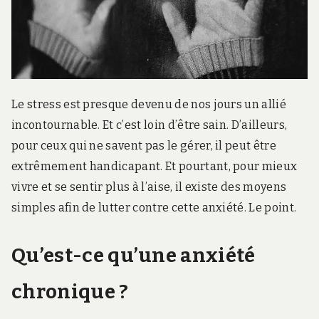
r
d
s
.
f
r
Le stress est presque devenu de nos jours un allié
incontournable. Et c’est loin d’être sain. D’ailleurs,
pour ceux qui ne savent pas le gérer, il peut être
extrêmement handicapant. Et pourtant, pour mieux
vivre et se sentir plus à l’aise, il existe des moyens
simples afin de lutter contre cette anxiété. Le point.
Qu’est-ce qu’une anxiété
chronique ?