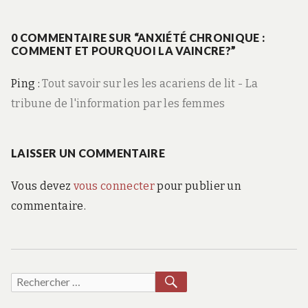
de
suiva
:
0 COMMENTAIRE SUR “ANXIÉTÉ CHRONIQUE :
l’article
COMMENT ET POURQUOI LA VAINCRE?”
Ping :
Tout savoir sur les les acariens de lit - La
tribune de l'information par les femmes
LAISSER UN COMMENTAIRE
Vous devez
vous connecter
pour publier un
commentaire.
RECHERCHER
Recherche
pour :