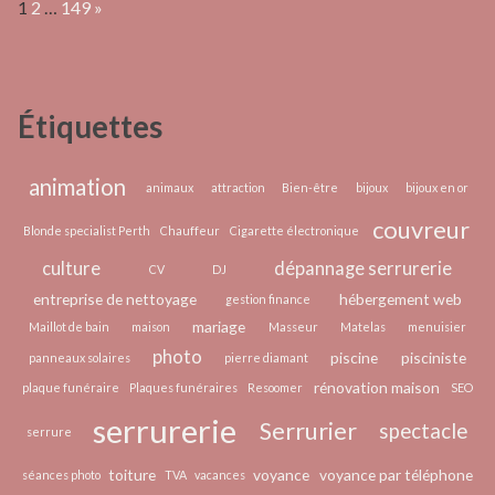
Page:
Next
1
2
…
149
»
du
tourisme
dentaire
à
Étiquettes
Porto,
une
bonne
animation
animaux
attraction
Bien-être
bijoux
bijoux en or
alternative
couvreur
Blonde specialist Perth
Chauffeur
Cigarette électronique
soigner
culture
dépannage serrurerie
ses
CV
DJ
dents
entreprise de nettoyage
hébergement web
gestion finance
à
mariage
Maillot de bain
maison
Masseur
Matelas
menuisier
moindre
photo
piscine
pisciniste
panneaux solaires
pierre diamant
coût
rénovation maison
plaque funéraire
Plaques funéraires
Resoomer
SEO
serrurerie
Serrurier
spectacle
serrure
toiture
voyance
voyance par téléphone
séances photo
TVA
vacances