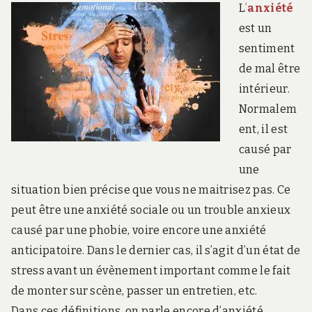
L
’
anxiété
est un
sentiment
de mal être
intérieur.
Normalem
ent, il est
causé par
une
situation bien précise que vous ne maitrisez pas. Ce
peut être une anxiété sociale ou un trouble anxieux
causé par une phobie, voire encore une anxiété
anticipatoire. Dans le dernier cas, il s’agit d’un état de
stress avant un évènement important comme le fait
de monter sur scène, passer un entretien, etc.
Dans ces définitions, on parle encore d’anxiété