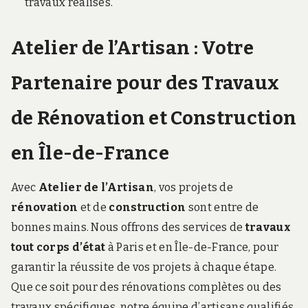
travaux réalisés.
Atelier de l’Artisan : Votre
Partenaire pour des Travaux
de Rénovation et Construction
en Île-de-France
Avec
Atelier de l’Artisan
, vos projets de
rénovation
et de
construction
sont entre de
bonnes mains. Nous offrons des services de
travaux
tout corps d’état
à Paris et en Île-de-France, pour
garantir la réussite de vos projets à chaque étape.
Que ce soit pour des rénovations complètes ou des
travaux spécifiques, notre équipe d’artisans qualifiés