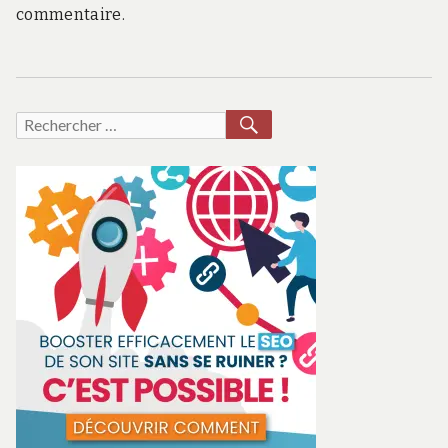
commentaire.
RECHERCHER
Recherche
pour :