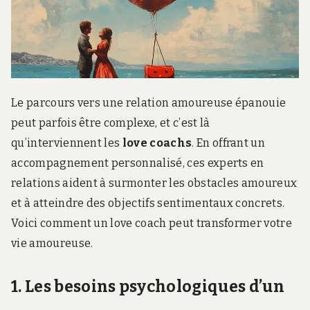
r
d
s
.
f
r
Le parcours vers une relation amoureuse épanouie
peut parfois être complexe, et c’est là
qu’interviennent les
love coachs
. En offrant un
accompagnement personnalisé, ces experts en
relations aident à surmonter les obstacles amoureux
et à atteindre des objectifs sentimentaux concrets.
Voici comment un love coach peut transformer votre
vie amoureuse.
1. Les besoins psychologiques d’un