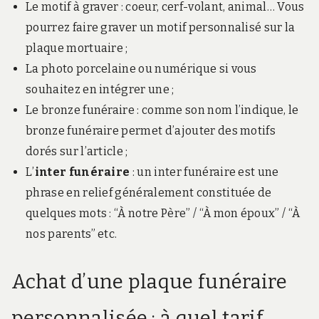
Le motif à graver : coeur, cerf-volant, animal… Vous
pourrez faire graver un motif personnalisé sur la
plaque mortuaire ;
La photo porcelaine ou numérique si vous
souhaitez en intégrer une ;
Le bronze funéraire : comme son nom l’indique, le
bronze funéraire permet d’ajouter des motifs
dorés sur l’article ;
L’
inter funéraire
: un inter funéraire est une
phrase en relief généralement constituée de
quelques mots : “À notre Père” / “À mon époux” / “À
nos parents” etc.
Achat d’une plaque funéraire
personnalisée : à quel tarif