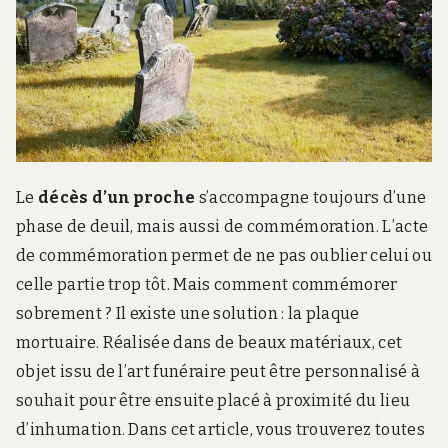
r
d
s
.
f
r
Le
décès d’un proche
s’accompagne toujours d’une
phase de deuil, mais aussi de commémoration. L’acte
de commémoration permet de ne pas oublier celui ou
celle partie trop tôt. Mais comment commémorer
sobrement ? Il existe une solution : la plaque
mortuaire. Réalisée dans de beaux matériaux, cet
objet issu de l’art funéraire peut être personnalisé à
souhait pour être ensuite placé à proximité du lieu
d’inhumation. Dans cet article, vous trouverez toutes