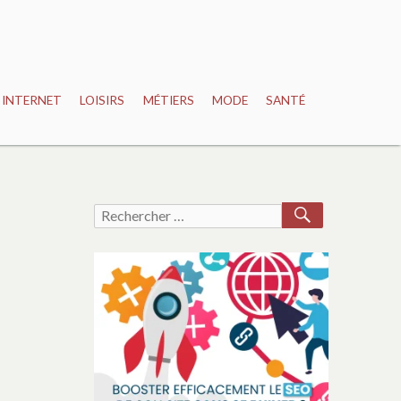
INTERNET
LOISIRS
MÉTIERS
MODE
SANTÉ
RECHERCH
Recherche
pour :