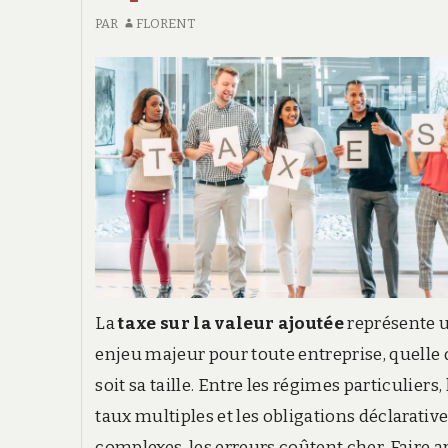
PAR
FLORENT
La
taxe sur la valeur ajoutée
représente 
enjeu majeur pour toute entreprise, quelle
soit sa taille. Entre les régimes particuliers, 
taux multiples et les obligations déclarativ
complexes, les erreurs coûtent cher. Faire a