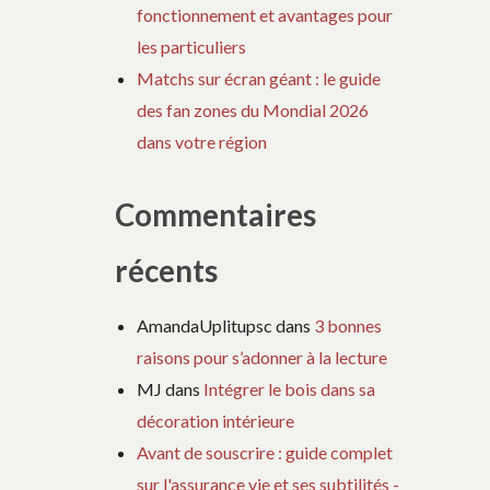
fonctionnement et avantages pour
les particuliers
Matchs sur écran géant : le guide
des fan zones du Mondial 2026
dans votre région
Commentaires
récents
AmandaUplitupsc
dans
3 bonnes
raisons pour s’adonner à la lecture
MJ
dans
Intégrer le bois dans sa
décoration intérieure
Avant de souscrire : guide complet
sur l'assurance vie et ses subtilités -