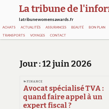
La tribune de l'inf
latribunewomensawards.fr
ACHATS
ACTUALITÉS
ASSURANCES
BEAUTÉ
BON PLAN
TRANSPORTS
VOYAGES
CONTACT
Jour :
12 juin 2026
FINANCE
Avocat spécialisé TVA :
quand faire appel à un
expert fiscal ?