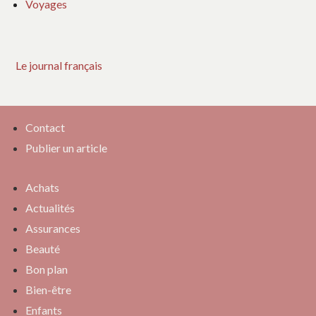
Voyages
Le journal français
Contact
Publier un article
Achats
Actualités
Assurances
Beauté
Bon plan
Bien-être
Enfants