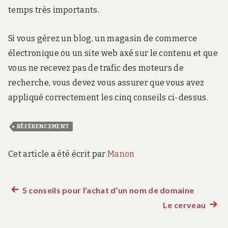
temps très importants.
Si vous gérez un blog, un magasin de commerce
électronique ou un site web axé sur le contenu et que
vous ne recevez pas de trafic des moteurs de
recherche, vous devez vous assurer que vous avez
appliqué correctement les cinq conseils ci-dessus.
RÉFÉRENCEMENT
Cet article a été écrit par
Manon
Article
5 conseils pour l’achat d’un nom de domaine
Navigation
précédent :
Le cerveau
Artic
de
suiva