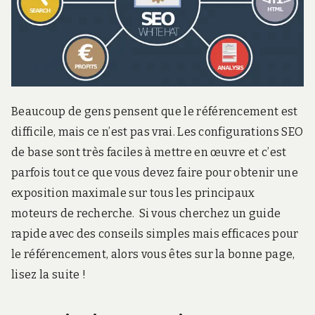
r
d
s
.
f
r
Beaucoup de gens pensent que le référencement est
difficile, mais ce n’est pas vrai. Les configurations SEO
de base sont très faciles à mettre en œuvre et c’est
parfois tout ce que vous devez faire pour obtenir une
exposition maximale sur tous les principaux
moteurs de recherche. Si vous cherchez un guide
rapide avec des conseils simples mais efficaces pour
le référencement, alors vous êtes sur la bonne page,
lisez la suite !