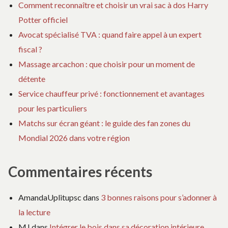
Comment reconnaître et choisir un vrai sac à dos Harry
Potter officiel
Avocat spécialisé TVA : quand faire appel à un expert
fiscal ?
Massage arcachon : que choisir pour un moment de
détente
Service chauffeur privé : fonctionnement et avantages
pour les particuliers
Matchs sur écran géant : le guide des fan zones du
Mondial 2026 dans votre région
Commentaires récents
AmandaUplitupsc
dans
3 bonnes raisons pour s’adonner à
la lecture
MJ
dans
Intégrer le bois dans sa décoration intérieure