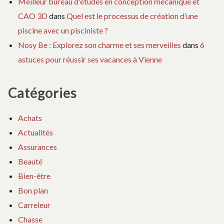
Meilleur bureau d'études en conception mécanique et
CAO 3D
dans
Quel est le processus de création d’une
piscine avec un pisciniste ?
Nosy Be : Explorez son charme et ses merveilles
dans
6
astuces pour réussir ses vacances à Vienne
Catégories
Achats
Actualités
Assurances
Beauté
Bien-être
Bon plan
Carreleur
Chasse