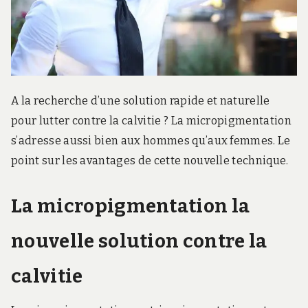
r
d
s
.
f
r
A la recherche d’une solution rapide et naturelle
pour lutter contre la calvitie ? La micropigmentation
s’adresse aussi bien aux hommes qu’aux femmes. Le
point sur les avantages de cette nouvelle technique.
La micropigmentation la
nouvelle solution contre la
calvitie