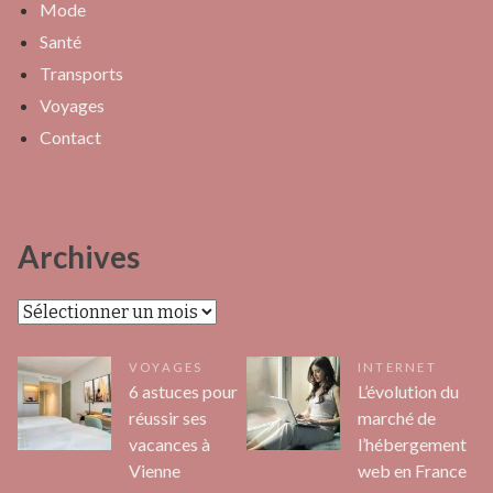
Mode
Santé
Transports
Voyages
Contact
Archives
Archives
VOYAGES
INTERNET
6 astuces pour
L’évolution du
réussir ses
marché de
vacances à
l’hébergement
Vienne
web en France