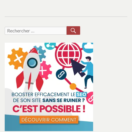
RECHERCHER
Recherche
pour :