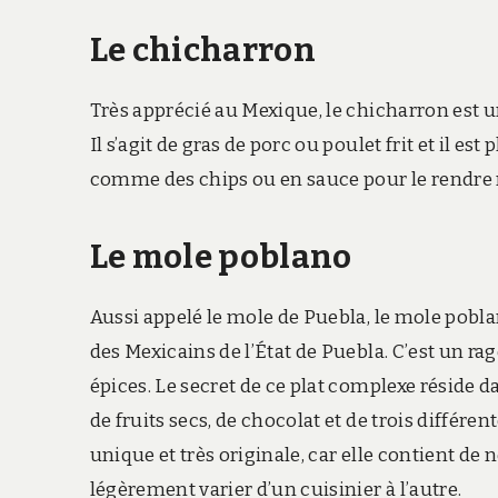
Le chicharron
Très apprécié au Mexique, le chicharron est 
Il s’agit de gras de porc ou poulet frit et il 
comme des chips ou en sauce pour le rendre 
Le mole poblano
Aussi appelé le mole de Puebla, le mole poblan
des Mexicains de l’État de Puebla. C’est un r
épices. Le secret de ce plat complexe réside 
de fruits secs, de chocolat et de trois différen
unique et très originale, car elle contient de
légèrement varier d’un cuisinier à l’autre.