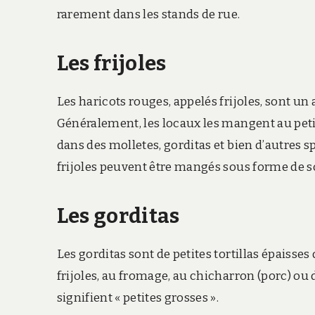
rarement dans les stands de rue.
Les frijoles
Les haricots rouges, appelés frijoles, sont u
Généralement, les locaux les mangent au peti
dans des molletes, gorditas et bien d’autres 
frijoles peuvent être mangés sous forme de s
Les gorditas
Les gorditas sont de petites tortillas épaisses
frijoles, au fromage, au chicharron (porc) ou d’
signifient « petites grosses ».