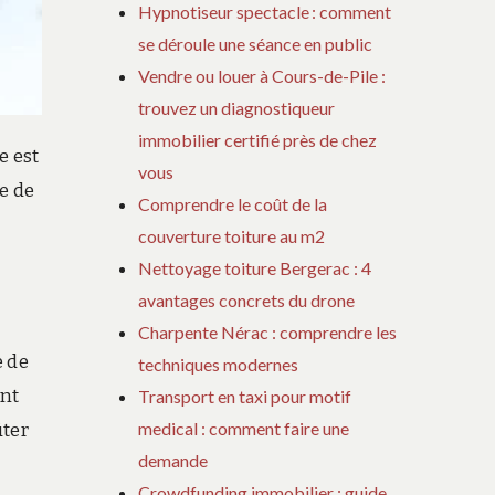
Hypnotiseur spectacle : comment
se déroule une séance en public
Vendre ou louer à Cours-de-Pile :
trouvez un diagnostiqueur
immobilier certifié près de chez
e est
vous
ve de
Comprendre le coût de la
couverture toiture au m2
Nettoyage toiture Bergerac : 4
avantages concrets du drone
Charpente Nérac : comprendre les
e de
techniques modernes
ent
Transport en taxi pour motif
medical : comment faire une
ter
demande
Crowdfunding immobilier : guide