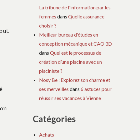
La tribune de l'information par les
femmes
dans
Quelle assurance
choisir ?
out.
Meilleur bureau d'études en
conception mécanique et CAO 3D
dans
Quel est le processus de
création d’une piscine avec un
pisciniste ?
Nosy Be : Explorez son charme et
té
ses merveilles
dans
6 astuces pour
réussir ses vacances à Vienne
son
Catégories
Achats