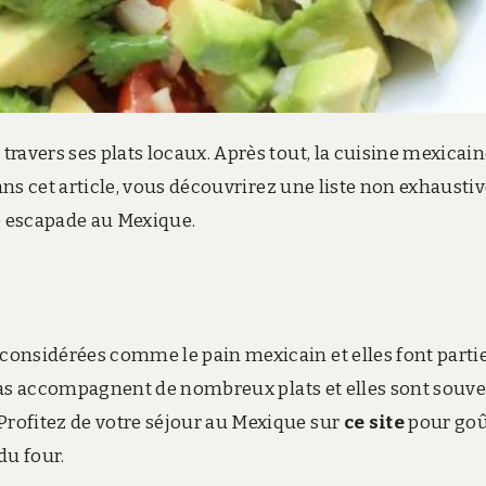
travers ses plats locaux. Après tout, la cuisine mexicain
 Dans cet article, vous découvrirez une liste non exhausti
re escapade au Mexique.
 considérées comme le pain mexicain et elles font parti
rtillas accompagnent de nombreux plats et elles sont souv
Profitez de votre séjour au Mexique sur
ce site
pour goû
du four.