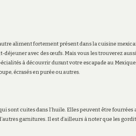
n autre aliment fortement présent dans la cuisine mexica
t-déjeuner avec des œufs. Mais vous les trouverez auss
spécialités à découvrir durant votre escapade au Mexique
oupe, écrasés en purée ou autres.
 qui sont cuites dans l’huile. Elles peuvent être fourrées
autres garnitures. Il est d’ailleurs à noter que les gordi