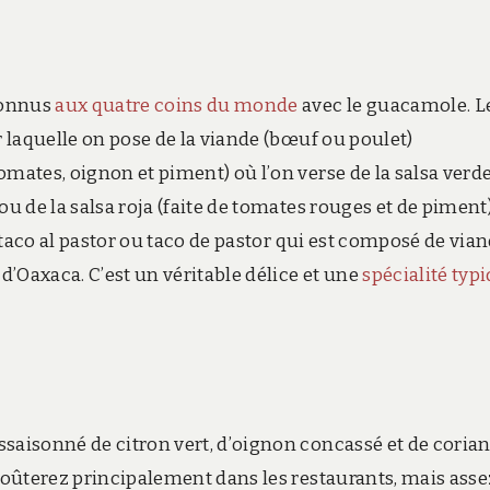
 connus
aux quatre coins du monde
avec le guacamole. L
r laquelle on pose de la viande (bœuf ou poulet)
mates, oignon et piment) où l’on verse de la salsa verde
ou de la salsa roja (faite de tomates rouges et de piment)
e taco al pastor ou taco de pastor qui est composé de via
’Oaxaca. C’est un véritable délice et une
spécialité typ
saisonné de citron vert, d’oignon concassé et de corian
 goûterez principalement dans les restaurants, mais asse