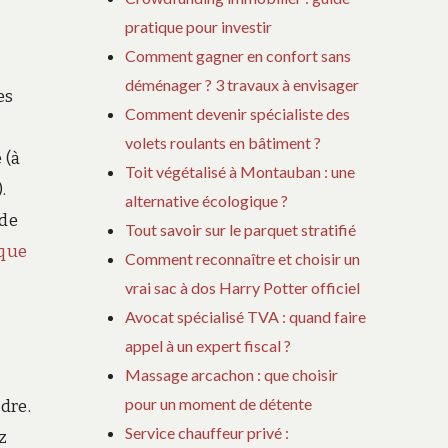
pratique pour investir
Comment gagner en confort sans
déménager ? 3 travaux à envisager
es
Comment devenir spécialiste des
volets roulants en bâtiment ?
 (à
Toit végétalisé à Montauban : une
.
alternative écologique ?
nde
Tout savoir sur le parquet stratifié
ique
Comment reconnaître et choisir un
vrai sac à dos Harry Potter officiel
Avocat spécialisé TVA : quand faire
appel à un expert fiscal ?
Massage arcachon : que choisir
pour un moment de détente
dre.
Service chauffeur privé :
z