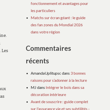
fonctionnement et avantages pour
les particuliers
Matchs sur écran géant : le guide
des fan zones du Mondial 2026
dans votre région
ine.
i
Commentaires
. Les
récents
AmandaUplitupsc
dans
3 bonnes
raisons pour s’adonner à la lecture
MJ
dans
Intégrer le bois dans sa
 aux
décoration intérieure
tas
Avant de souscrire : guide complet
sur l'assurance vie et ses subtilités -