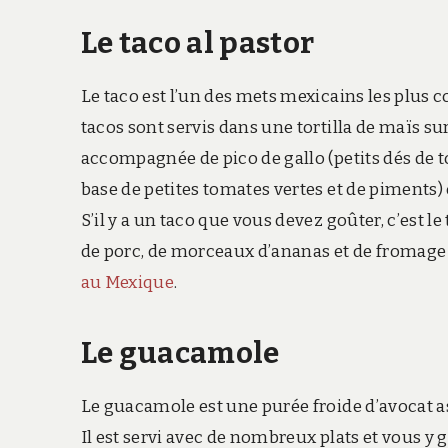
Le taco al pastor
Le taco est l’un des mets mexicains les plus
tacos sont servis dans une tortilla de maïs su
accompagnée de pico de gallo (petits dés de to
base de petites tomates vertes et de piments) 
S’il y a un taco que vous devez goûter, c’est l
de porc, de morceaux d’ananas et de fromage d
au Mexique
.
Le guacamole
Le guacamole est une purée froide d’avocat as
Il est servi avec de nombreux plats et vous y