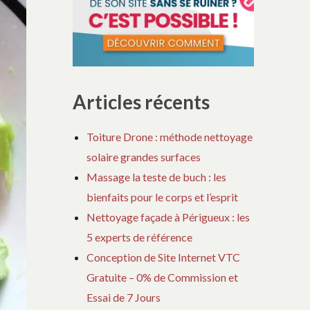
Articles récents
Toiture Drone : méthode nettoyage
solaire grandes surfaces
Massage la teste de buch : les
bienfaits pour le corps et l’esprit
Nettoyage façade à Périgueux : les
5 experts de référence
Conception de Site Internet VTC
Gratuite – 0% de Commission et
Essai de 7 Jours