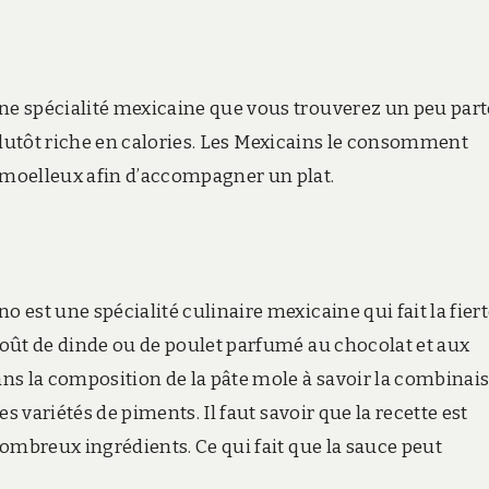
une spécialité mexicaine que vous trouverez un peu part
est plutôt riche en calories. Les Mexicains le consomment
moelleux afin d’accompagner un plat.
o est une spécialité culinaire mexicaine qui fait la fier
agoût de dinde ou de poulet parfumé au chocolat et aux
dans la composition de la pâte mole à savoir la combinai
tes variétés de piments. Il faut savoir que la recette est
 nombreux ingrédients. Ce qui fait que la sauce peut