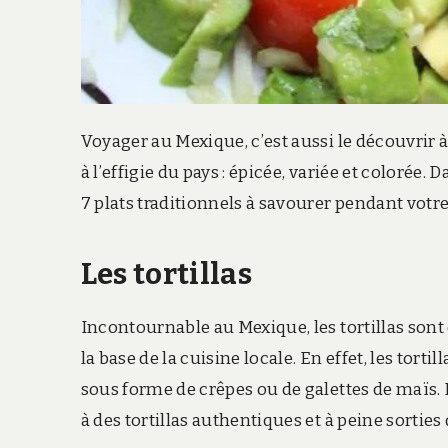
Voyager au Mexique, c’est aussi le découvrir à 
à l’effigie du pays : épicée, variée et colorée.
7 plats traditionnels à savourer pendant vot
Les tortillas
Incontournable au Mexique, les tortillas sont
la base de la cuisine locale. En effet, les to
sous forme de crêpes ou de galettes de maïs. 
à des tortillas authentiques et à peine sorties 