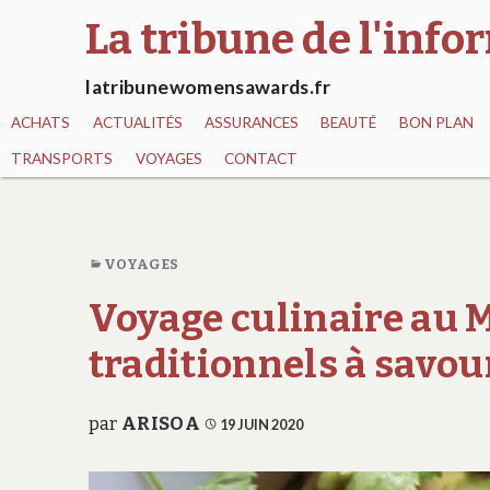
La tribune de l'inf
latribunewomensawards.fr
ACHATS
ACTUALITÉS
ASSURANCES
BEAUTÉ
BON PLAN
TRANSPORTS
VOYAGES
CONTACT
VOYAGES
Voyage culinaire au M
traditionnels à savou
par
ARISOA
19 JUIN 2020