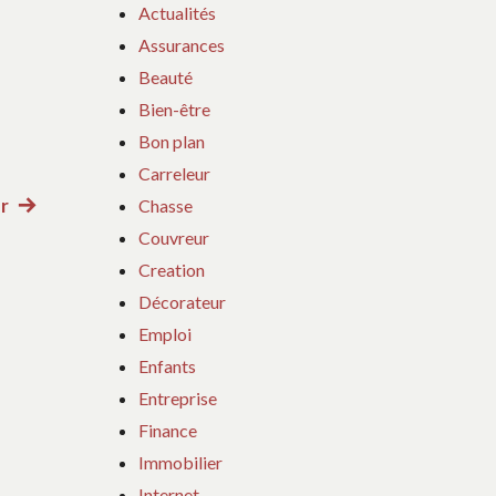
Actualités
Assurances
Beauté
Bien-être
Bon plan
Carreleur
Chasse
or
Article
Couvreur
suivant
Creation
:
Décorateur
Emploi
Enfants
Entreprise
Finance
Immobilier
Internet