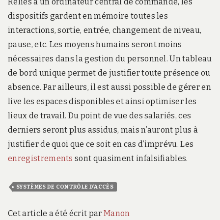
Reliés à un ordinateur central de commande, les
dispositifs gardent en mémoire toutes les
interactions, sortie, entrée, changement de niveau,
pause, etc. Les moyens humains seront moins
nécessaires dans la gestion du personnel. Un tableau
de bord unique permet de justifier toute présence ou
absence. Par ailleurs, il est aussi possible de gérer en
live les espaces disponibles et ainsi optimiser les
lieux de travail. Du point de vue des salariés, ces
derniers seront plus assidus, mais n’auront plus à
justifier de quoi que ce soit en cas d’imprévu. Les
enregistrements
sont quasiment infalsifiables.
SYSTÈMES DE CONTRÔLE D’ACCÈS
Cet article a été écrit par
Manon