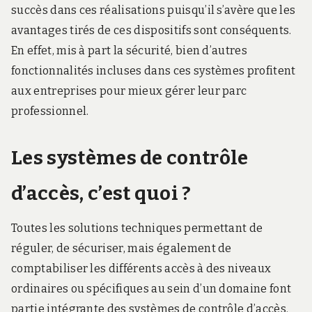
r
succès dans ces réalisations puisqu’il s’avère que les
d
avantages tirés de ces dispositifs sont conséquents.
s
.
En effet, mis à part la sécurité, bien d’autres
f
fonctionnalités incluses dans ces systèmes profitent
r
aux entreprises pour mieux gérer leur parc
professionnel.
Les systèmes de contrôle
d’accès, c’est quoi ?
Toutes les solutions techniques permettant de
réguler, de sécuriser, mais également de
comptabiliser les différents accès à des niveaux
ordinaires ou spécifiques au sein d’un domaine font
partie intégrante des systèmes de contrôle d’accès.