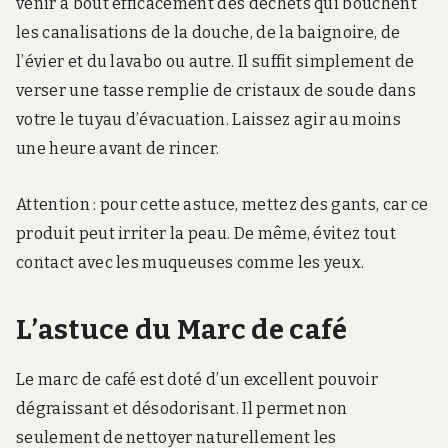
venir à bout efficacement des déchets qui bouchent
les canalisations de la douche, de la baignoire, de
l’évier et du lavabo ou autre. Il suffit simplement de
verser une tasse remplie de cristaux de soude dans
votre le tuyau d’évacuation. Laissez agir au moins
une heure avant de rincer.
Attention : pour cette astuce, mettez des gants, car ce
produit peut irriter la peau. De même, évitez tout
contact avec les muqueuses comme les yeux.
L’astuce du Marc de café
Le marc de café est doté d’un excellent pouvoir
dégraissant et désodorisant. Il permet non
seulement de nettoyer naturellement les