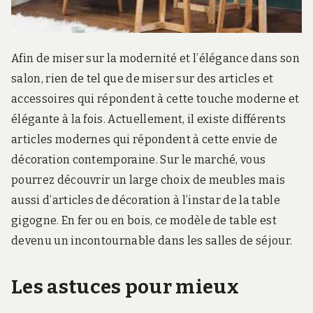
r
d
s
.
Afin de miser sur la modernité et l’élégance dans son
f
r
salon, rien de tel que de miser sur des articles et
accessoires qui répondent à cette touche moderne et
élégante à la fois. Actuellement, il existe différents
articles modernes qui répondent à cette envie de
décoration contemporaine. Sur le marché, vous
pourrez découvrir un large choix de meubles mais
aussi d’articles de décoration à l’instar de la table
gigogne. En fer ou en bois, ce modèle de table est
devenu un incontournable dans les salles de séjour.
Les astuces pour mieux