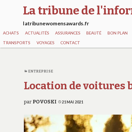
La tribune de l'inf
latribunewomensawards.fr
ACHATS
ACTUALITÉS
ASSURANCES
BEAUTÉ
BON PLAN
TRANSPORTS
VOYAGES
CONTACT
ENTREPRISE
Location de voitures
par
POVOSKI
21 MAI 2021