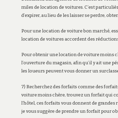
miles de location de voitures. C’est particuliè
d’expirer, au lieu de les laisser se perdre, o
Pour une location de voiture bon marché, essa
location de voitures accordent des réductions 
Pour obtenir une location de voiture moins c
l’ouverture du magasin, afin qu’il y ait une p
les loueurs peuvent vous donner un surclasse
7) Recherchez des forfaits comme des forfaits
voiture moins chère, trouvez un forfait qui com
l’hôtel, ces forfaits vous donnent de grandes r
je vous suggère de prendre un forfait pour obt