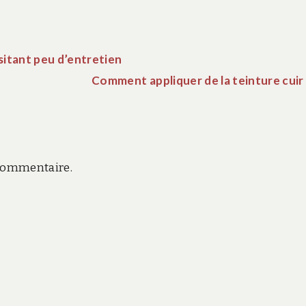
sitant peu d’entretien
Comment appliquer de la teinture cuir
commentaire.