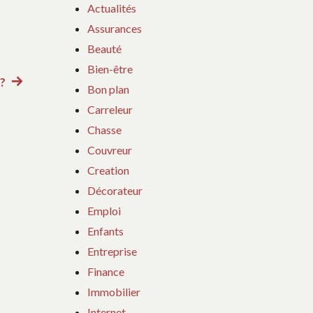
Actualités
Assurances
Beauté
Bien-être
 ?
Article
Bon plan
suivant
Carreleur
:
Chasse
Couvreur
Creation
Décorateur
Emploi
Enfants
Entreprise
Finance
Immobilier
Internet