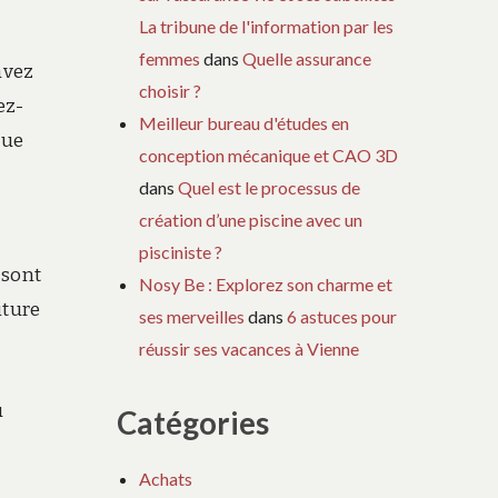
La tribune de l'information par les
femmes
dans
Quelle assurance
avez
choisir ?
ez-
Meilleur bureau d'études en
que
conception mécanique et CAO 3D
dans
Quel est le processus de
création d’une piscine avec un
pisciniste ?
 sont
Nosy Be : Explorez son charme et
iture
ses merveilles
dans
6 astuces pour
réussir ses vacances à Vienne
u
Catégories
Achats