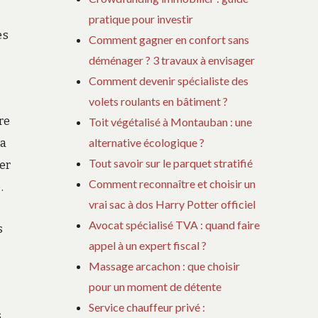
pratique pour investir
es
Comment gagner en confort sans
déménager ? 3 travaux à envisager
Comment devenir spécialiste des
volets roulants en bâtiment ?
re
Toit végétalisé à Montauban : une
la
alternative écologique ?
Tout savoir sur le parquet stratifié
er
Comment reconnaître et choisir un
.
vrai sac à dos Harry Potter officiel
Avocat spécialisé TVA : quand faire
s
appel à un expert fiscal ?
Massage arcachon : que choisir
pour un moment de détente
Service chauffeur privé :
s