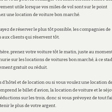
rement utile lorsque vos miles de vol sont sur le point
btenez une location de voiture bon marché.
yez de réserver le plus tôt possible, les compagnies de
aux clients qui réservent tôt.
hère, prenez votre voiture tôt le matin, juste au momen
énurie sur les locations de voitures bon marché, à ce stad
ment gratuit ou réduit.
 d’hôtel et de location ou si vous voulez une location d
prend le billet d’avion, la location de voiture et le séjo
éductions sur les trois, donc si vous prévoyez de tout fai
enir le plus de votre argent.