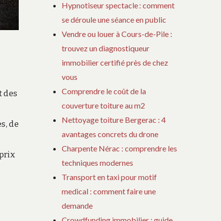
Hypnotiseur spectacle : comment
se déroule une séance en public
Vendre ou louer à Cours-de-Pile :
trouvez un diagnostiqueur
immobilier certifié près de chez
vous
Comprendre le coût de la
t des
couverture toiture au m2
Nettoyage toiture Bergerac : 4
s, de
avantages concrets du drone
Charpente Nérac : comprendre les
prix
techniques modernes
Transport en taxi pour motif
medical : comment faire une
demande
Crowdfunding immobilier : guide