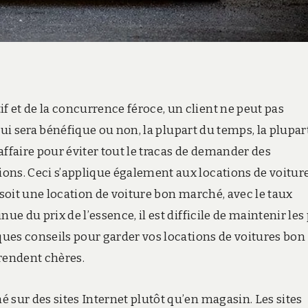
 et de la concurrence féroce, un client ne peut pas
t lui sera bénéfique ou non, la plupart du temps, la plupar
faire pour éviter tout le tracas de demander des
ons. Ceci s’applique également aux locations de voiture
ce soit une location de voiture bon marché, avec le taux
ue du prix de l’essence, il est difficile de maintenir les 
lques conseils pour garder vos locations de voitures bon
 rendent chères.
 sur des sites Internet plutôt qu’en magasin. Les sites