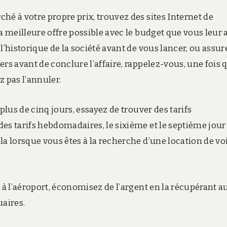
hé à votre propre prix, trouvez des sites Internet de
a meilleure offre possible avec le budget que vous leur 
l’historique de la société avant de vous lancer, ou assur
rs avant de conclure l’affaire, rappelez-vous, une fois 
z pas l’annuler.
plus de cinq jours, essayez de trouver des tarifs
es tarifs hebdomadaires, le sixième et le septième jour
la lorsque vous êtes à la recherche d’une location de vo
 à l’aéroport, économisez de l’argent en la récupérant a
uaires.