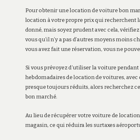
Pour obtenir une location de voiture bon marc
location à votre propre prix qui recherchent l
donné, mais soyez prudent avec cela, vérifiez 
vous qu’il n’y a pas d’autres moyens moins che
vous avez fait une réservation, vous ne pouve
Si vous prévoyez d’utiliser la voiture pendant 
hebdomadaires de location de voitures, avec d
presque toujours réduits, alors recherchez ce
bon marché.
Au lieu de récupérer votre voiture de location
magasin, ce qui réduira les surtaxes aéroport