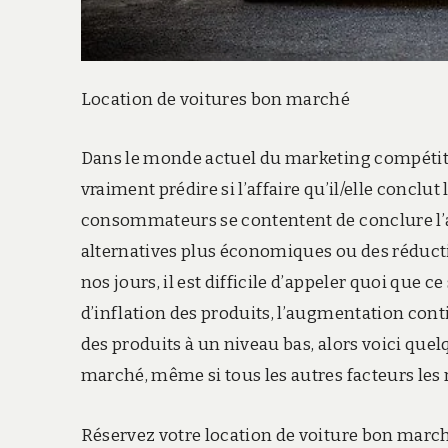
Location de voitures bon marché
Dans le monde actuel du marketing compétitif
vraiment prédire si l’affaire qu’il/elle conclu
consommateurs se contentent de conclure l’af
alternatives plus économiques ou des réducti
nos jours, il est difficile d’appeler quoi que 
d’inflation des produits, l’augmentation contin
des produits à un niveau bas, alors voici que
marché, même si tous les autres facteurs les
Réservez votre location de voiture bon marché