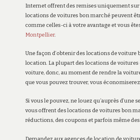
Internet offrent des remises uniquement sur I
locations de voitures bon marché peuvent êtr
comme celles-ci à votre avantage et vous ête
Montpellier
.
Une façon d’obtenir des locations de voiture b
location. La plupart des locations de voiture
voiture, donc, au moment de rendre la voiture 
que vous pouvez trouver, vous économiserez pl
Si vous le pouvez, ne louez qu’auprès d’une 
vous offrent des locations de voitures bon m
réductions, des coupons et parfois même des
Demandez aux agences de location de voiture