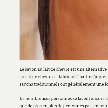
Le savon au lait de chèvre est une alternative
au lait de chèvre est fabriqué à partir d’ingréd
savons traditionnels ont généralement une lon
De nombreuses personnes se lavent encore la
que de plus en plus de personnes passeraient 