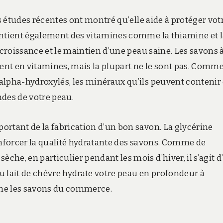
es études récentes ont montré qu’elle aide à protéger vot
ontient également des vitamines comme la thiamine et l
 croissance et le maintien d’une peau saine. Les savons 
ment en vitamines, mais la plupart ne le sont pas. Comm
alpha-hydroxylés, les minéraux qu’ils peuvent contenir
ndes de votre peau.
ortant de la fabrication d’un bon savon. La glycérine
enforcer la qualité hydratante des savons. Comme de
he, en particulier pendant les mois d’hiver, il s’agit 
u lait de chèvre hydrate votre peau en profondeur à
mme les savons du commerce.