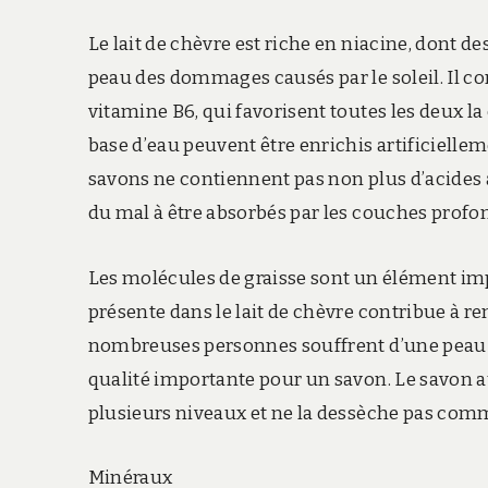
Le lait de chèvre est riche en niacine, dont d
peau des dommages causés par le soleil. Il c
vitamine B6, qui favorisent toutes les deux la
base d’eau peuvent être enrichis artificielle
savons ne contiennent pas non plus d’acides 
du mal à être absorbés par les couches profo
Les molécules de graisse sont un élément imp
présente dans le lait de chèvre contribue à r
nombreuses personnes souffrent d’une peau sèc
qualité importante pour un savon. Le savon a
plusieurs niveaux et ne la dessèche pas co
Minéraux