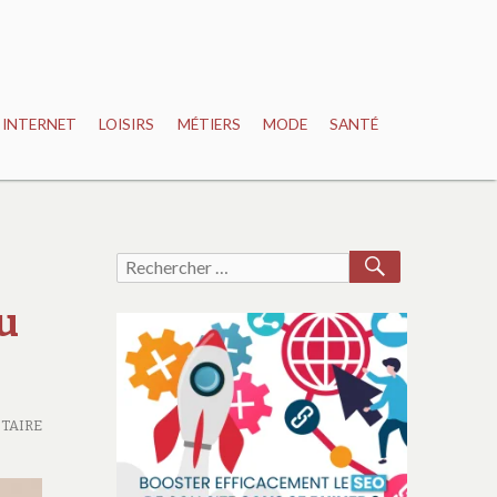
INTERNET
LOISIRS
MÉTIERS
MODE
SANTÉ
RECHERCH
Recherche
pour :
au
TAIRE