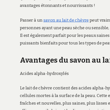
avantages étonnants et nourrissants !
Passer à un
savon au lait de chèvre
peut vraim
personnes ayant une peau sèche ou sensible, ou
Il est également parfait pour les peaux saines 
puissants bienfaits pour tous les types de pea
Avantages du savon au lai
Acides alpha-hydroxylés
Le lait de chèvre contient des acides alpha-hy
cellules mortes à la surface de la peau. Cette 
fraîches et nouvelles, plus saines, plus lisses