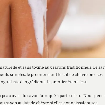
 naturelle et sans toxine aux savons traditionnels. Le sa
ients simples, le premier étant le lait de chèvre bio. Les
gue liste d’ingrédients, le premier étant l’eau.
 peau avec du savon fabriqué à partir d’eau. Nous pens
au savon au lait de chèvre si elles connaissaient ses