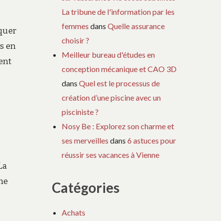
La tribune de l'information par les
femmes
dans
Quelle assurance
oquer
choisir ?
es en
Meilleur bureau d'études en
ent
conception mécanique et CAO 3D
dans
Quel est le processus de
création d’une piscine avec un
pisciniste ?
Nosy Be : Explorez son charme et
ses merveilles
dans
6 astuces pour
réussir ses vacances à Vienne
La
ne
Catégories
Achats