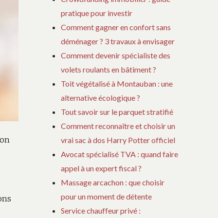
pratique pour investir
Comment gagner en confort sans
déménager ? 3 travaux à envisager
Comment devenir spécialiste des
volets roulants en bâtiment ?
Toit végétalisé à Montauban : une
alternative écologique ?
Tout savoir sur le parquet stratifié
Comment reconnaître et choisir un
von
vrai sac à dos Harry Potter officiel
Avocat spécialisé TVA : quand faire
appel à un expert fiscal ?
Massage arcachon : que choisir
pour un moment de détente
ons
Service chauffeur privé :