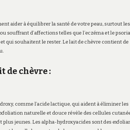
ent aider à équilibrer la santé de votre peau, surtout le
 souffrant d’affections telles que l’eczéma et le psoria
et qui souhaitent le rester. Le lait de chèvre contient de
u.
t de chèvre :
droxy, comme l’acide lactique, qui aident à éliminer les
exfoliation naturelle et douce révèle des cellules cutané
 et plus jeunes. Les alpha-hydroxyacides sont des exfolia