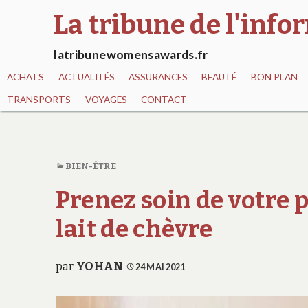
La tribune de l'inf
latribunewomensawards.fr
ACHATS
ACTUALITÉS
ASSURANCES
BEAUTÉ
BON PLAN
TRANSPORTS
VOYAGES
CONTACT
BIEN-ÊTRE
Prenez soin de votre p
lait de chèvre
par
YOHAN
24 MAI 2021