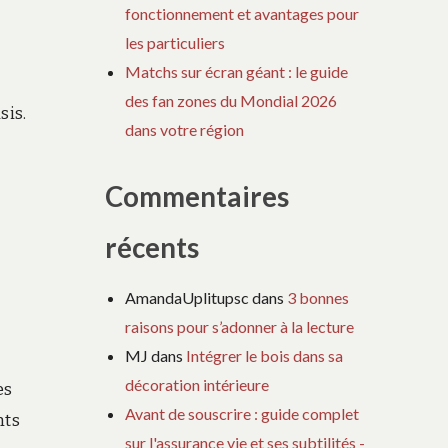
fonctionnement et avantages pour
les particuliers
Matchs sur écran géant : le guide
s
des fan zones du Mondial 2026
sis.
dans votre région
Commentaires
récents
AmandaUplitupsc
dans
3 bonnes
raisons pour s’adonner à la lecture
MJ
dans
Intégrer le bois dans sa
décoration intérieure
es
Avant de souscrire : guide complet
nts
sur l'assurance vie et ses subtilités -