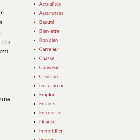
Actualités
re
Assurances
Beauté
a
Bien-être
à
Bon plan
e ces
Carreleur
 ont
Chasse
Couvreur
Creation
Décorateur
Emploi
d’une
Enfants
Entreprise
Finance
Immobilier
Internet