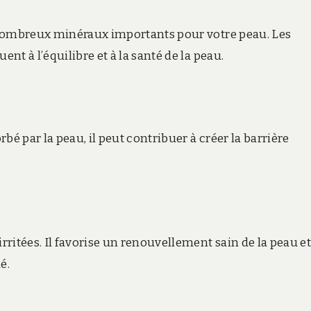
 nombreux minéraux importants pour votre peau. Les
t à l’équilibre et à la santé de la peau.
bé par la peau, il peut contribuer à créer la barrière
ritées. Il favorise un renouvellement sain de la peau et
é.