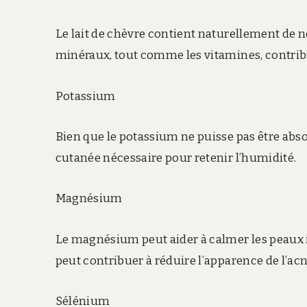
Le lait de chèvre contient naturellement de
minéraux, tout comme les vitamines, contribuen
Potassium
Bien que le potassium ne puisse pas être absor
cutanée nécessaire pour retenir l’humidité.
Magnésium
Le magnésium peut aider à calmer les peaux ir
peut contribuer à réduire l’apparence de l’acn
Sélénium