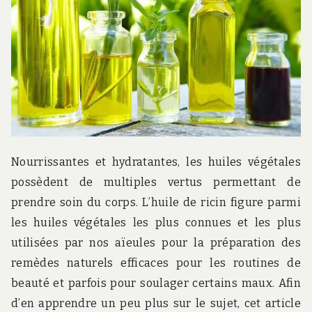
r
d
s
.
f
r
Nourrissantes et hydratantes, les huiles végétales
possèdent de multiples vertus permettant de
prendre soin du corps. L’huile de ricin figure parmi
les huiles végétales les plus connues et les plus
utilisées par nos aïeules pour la préparation des
remèdes naturels efficaces pour les routines de
beauté et parfois pour soulager certains maux. Afin
d’en apprendre un peu plus sur le sujet, cet article