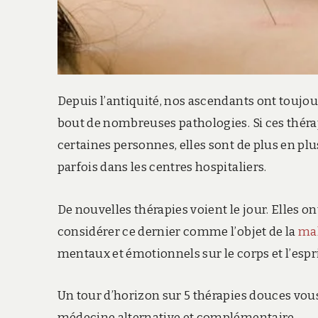
Depuis l’antiquité, nos ascendants ont toujou
bout de nombreuses pathologies. Si ces thér
certaines personnes, elles sont de plus en pl
parfois dans les centres hospitaliers.
De nouvelles thérapies voient le jour. Elles ont
considérer ce dernier comme l’objet de la
ma
mentaux et émotionnels sur le corps et l’esp
Un tour d’horizon sur 5 thérapies douces vous 
médecine alternative et complémentaire.