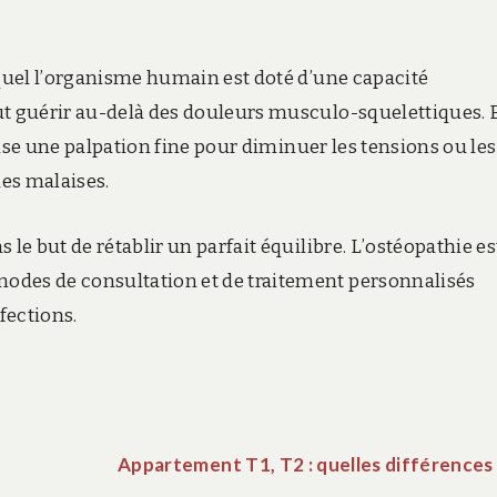
equel l’organisme humain est doté d’une capacité
ut guérir au-delà des douleurs musculo-squelettiques. 
ilise une palpation fine pour diminuer les tensions ou les
es malaises.
le but de rétablir un parfait équilibre. L’ostéopathie es
odes de consultation et de traitement personnalisés
fections.
Appartement T1, T2 : quelles différences