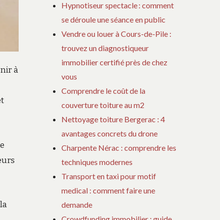
Hypnotiseur spectacle : comment
se déroule une séance en public
Vendre ou louer à Cours-de-Pile :
trouvez un diagnostiqueur
immobilier certifié près de chez
nir à
vous
Comprendre le coût de la
et
couverture toiture au m2
Nettoyage toiture Bergerac : 4
avantages concrets du drone
de
Charpente Nérac : comprendre les
eurs
techniques modernes
Transport en taxi pour motif
medical : comment faire une
la
demande
Crowdfunding immobilier : guide