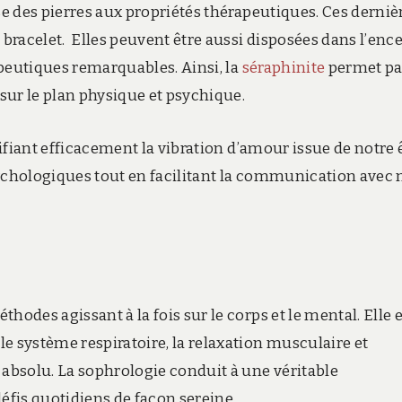
se des pierres aux propriétés thérapeutiques. Ces derniè
racelet. Elles peuvent être aussi disposées dans l’enc
apeutiques remarquables. Ainsi, la
séraphinite
permet pa
 sur le plan physique et psychique.
lifiant efficacement la vibration d’amour issue de notre 
psychologiques tout en facilitant la communication avec 
odes agissant à la fois sur le corps et le mental. Elle e
e système respiratoire, la relaxation musculaire et
 absolu. La sophrologie conduit à une véritable
éfis quotidiens de façon sereine.