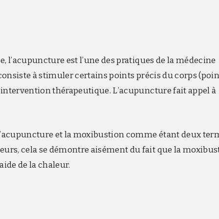
e, l’acupuncture est l’une des pratiques de la médecine
 consiste à stimuler certains points précis du corps (poin
 intervention thérapeutique. L’acupuncture fait appel à
e l’acupuncture et la moxibustion comme étant deux ter
urs, cela se démontre aisément du fait que la moxibus
aide de la chaleur.