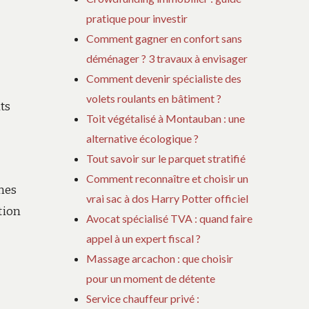
pratique pour investir
Comment gagner en confort sans
déménager ? 3 travaux à envisager
Comment devenir spécialiste des
volets roulants en bâtiment ?
ts
Toit végétalisé à Montauban : une
alternative écologique ?
Tout savoir sur le parquet stratifié
Comment reconnaître et choisir un
mes
vrai sac à dos Harry Potter officiel
tion
Avocat spécialisé TVA : quand faire
appel à un expert fiscal ?
Massage arcachon : que choisir
pour un moment de détente
Service chauffeur privé :