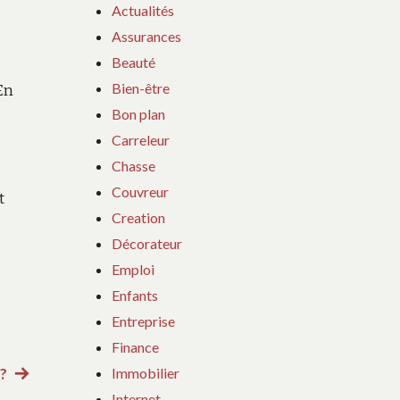
Actualités
Assurances
Beauté
Bien-être
En
Bon plan
Carreleur
Chasse
Couvreur
t
Creation
Décorateur
Emploi
Enfants
Entreprise
Finance
Immobilier
 ?
Article
Internet