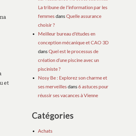
La tribune de l'information par les
femmes
dans
Quelle assurance
éma
choisir ?
Meilleur bureau d'études en
conception mécanique et CAO 3D
dans
Quel est le processus de
création d’une piscine avec un
pisciniste ?
a
Nosy Be : Explorez son charme et
u et
ses merveilles
dans
6 astuces pour
réussir ses vacances à Vienne
Catégories
Achats