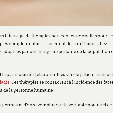
rs fait usage de thérapies non conventionnelles pour ve
apies complémentaires suscitent de la méfiance chez
us adoptées par une frange importante de la population 
 la particularité d’être orientées vers le patient au lieu 
ladie
. Ces thérapies se consacrent à l’incidence des fact
rit de la personne humaine.
permettra d’en savoir plus sur le véritable potentiel de 