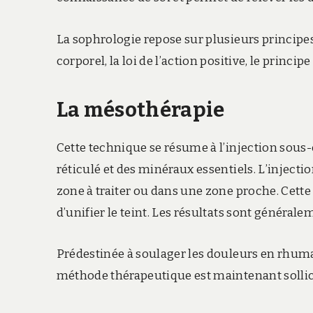
La sophrologie repose sur plusieurs principes,
corporel, la loi de l’action positive, le princi
La mésothérapie
Cette technique se résume à l’injection sous
réticulé et des minéraux essentiels. L’injectio
zone à traiter ou dans une zone proche. Cette 
d’unifier le teint. Les résultats sont général
Prédestinée à soulager les douleurs en rhuma
méthode thérapeutique est maintenant sollici