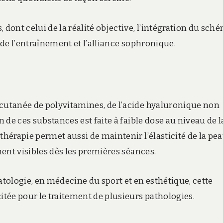
 dont celui de la réalité objective, l’intégration du sch
pe de l’entraînement et l’alliance sophronique.
-cutanée de polyvitamines, de l’acide hyaluronique non
n de ces substances est faite à faible dose au niveau de l
thérapie permet aussi de maintenir l’élasticité de la pea
ement visibles dès les premières séances.
tologie, en médecine du sport et en esthétique, cette
tée pour le traitement de plusieurs pathologies.