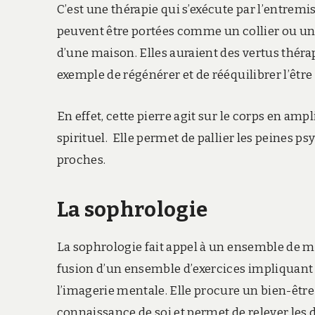
C’est une thérapie qui s’exécute par l’entremi
peuvent être portées comme un collier ou un b
d’une maison. Elles auraient des vertus thér
exemple de régénérer et de rééquilibrer l’être
En effet, cette pierre agit sur le corps en amp
spirituel. Elle permet de pallier les peines 
proches.
La sophrologie
La sophrologie fait appel à un ensemble de méth
fusion d’un ensemble d’exercices impliquant l
l’imagerie mentale. Elle procure un bien-être
connaissance de soi et permet de relever les d