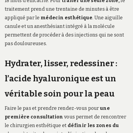
18 mois d’efficacité. Pour
traiter une seule zone,
le
traitement prend une trentaine de minutes à être
appliqué par le
médecin esthétique
. Une aiguille
canule et un anesthésiant intégré à la molécule
permettent de procéder à des injections qui ne sont
pas douloureuses.
Hydrater, lisser, redessiner :
l’acide hyaluronique est un
véritable soin pour la peau
Faire le pas et prendre rendez-vous pour
une
première consultation
vous permet de rencontrer
le chirurgien esthétique et
définir les zones du