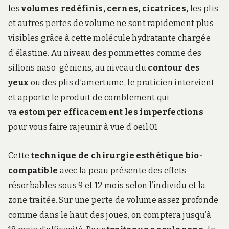
les
volumes redéfinis, cernes, cicatrices,
les plis
et autres pertes de volume ne sont rapidement plus
visibles grâce à cette molécule hydratante chargée
d’élastine. Au niveau des pommettes comme des
sillons naso-géniens, au niveau du
contour des
yeux
ou des plis d’amertume, le praticien intervient
et apporte le produit de comblement qui
va
estomper efficacement les imperfections
pour vous faire rajeunir à vue d’oeil.01
Cette
technique de chirurgie esthétique bio-
compatible
avec la peau présente des effets
résorbables sous 9 et 12 mois selon l’individu et la
zone traitée. Sur une perte de volume assez profonde
comme dans le haut des joues, on comptera jusqu’à