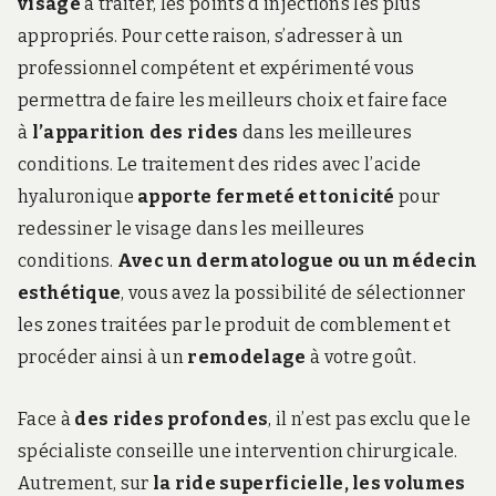
visage
à traiter, les points d’injections les plus
appropriés. Pour cette raison, s’adresser à un
professionnel compétent et expérimenté vous
permettra de faire les meilleurs choix et faire face
à
l’apparition des rides
dans les meilleures
conditions. Le traitement des rides avec l’acide
hyaluronique
apporte fermeté et tonicité
pour
redessiner le visage dans les meilleures
conditions.
Avec un dermatologue ou un médecin
esthétique
, vous avez la possibilité de sélectionner
les zones traitées par le produit de comblement et
procéder ainsi à un
remodelage
à votre goût.
Face à
des rides profondes
, il n’est pas exclu que le
spécialiste conseille une intervention chirurgicale.
Autrement, sur
la ride superficielle, les volumes