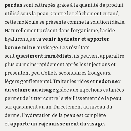
perdus
sont rattrapés grâce à la quantité de produit
utilisé sous la peau. Contre le relâchement cutané,
cette molécule se présente comme la solution idéale.
Naturellement présent dans l’organisme, l’acide
hyaluronique va
venir hydrater et apporter
bonne mine
au visage. Les résultats
sont
quasiment immédiats
, ils peuvent apparaître
plus ou moins rapidement après les injections et
présentent peu d’effets secondaires (rougeurs,
légers gonflements). Traiter les rides et
redonner
du volume au visage
grâce aux injections cutanées
permet de lutter contre le vieillissement de la peau
sur quasiment un an. Directement au niveau du
derme, l’hydratation de la peau est complète
et
apporte un rajeunissement du visage.