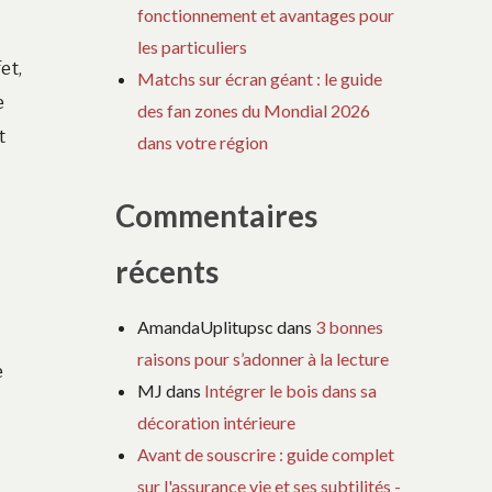
fonctionnement et avantages pour
les particuliers
et,
Matchs sur écran géant : le guide
e
des fan zones du Mondial 2026
t
dans votre région
Commentaires
récents
AmandaUplitupsc
dans
3 bonnes
raisons pour s’adonner à la lecture
e
MJ
dans
Intégrer le bois dans sa
décoration intérieure
Avant de souscrire : guide complet
sur l'assurance vie et ses subtilités -