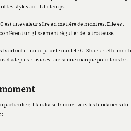
nt les styles au fil du temps.
C’est une valeur sûre en matière de montres. Elle est
confèrent un glissement régulier de la trotteuse.
st surtout connue pour le modèle G-Shock. Cette mont
plus d’adeptes. Casio est aussi une marque pour tous les
u moment
particulier, il faudra se tourner vers les tendances du
 :