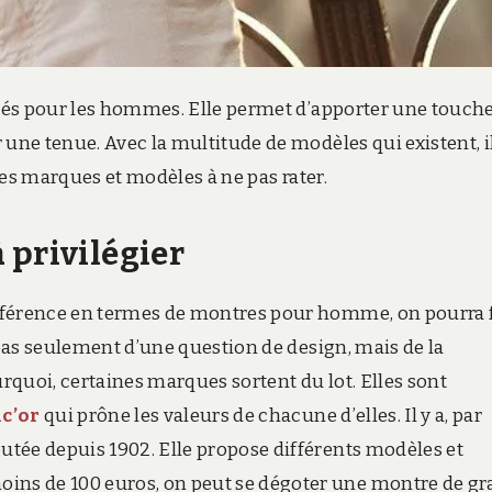
giés pour les hommes. Elle permet d’apporter une touche
 une tenue. Avec la multitude de modèles qui existent, i
 les marques et modèles à ne pas rater.
 privilégier
éférence en termes de montres pour homme, on pourra 
 pas seulement d’une question de design, mais de la
quoi, certaines marques sortent du lot. Elles sont
c’or
qui prône les valeurs de chacune d’elles. Il y a, par
tée depuis 1902. Elle propose différents modèles et
ns de 100 euros, on peut se dégoter une montre de g