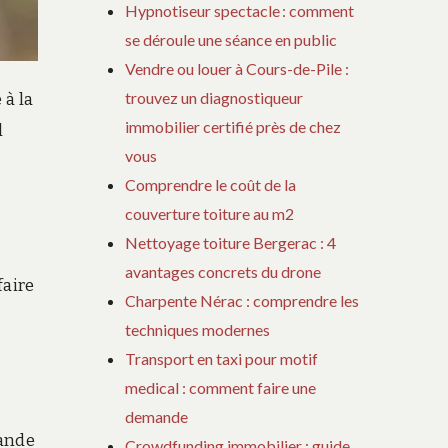
Hypnotiseur spectacle : comment
se déroule une séance en public
Vendre ou louer à Cours-de-Pile :
trouvez un diagnostiqueur
 à la
immobilier certifié près de chez
l
vous
Comprendre le coût de la
couverture toiture au m2
Nettoyage toiture Bergerac : 4
avantages concrets du drone
faire
Charpente Nérac : comprendre les
techniques modernes
Transport en taxi pour motif
medical : comment faire une
demande
rande
Crowdfunding immobilier : guide