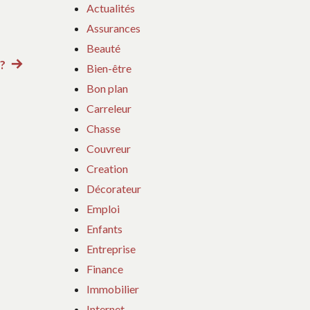
Actualités
Assurances
Beauté
?
Article
Bien-être
suivant
Bon plan
:
Carreleur
Chasse
Couvreur
Creation
Décorateur
Emploi
Enfants
Entreprise
Finance
Immobilier
Internet