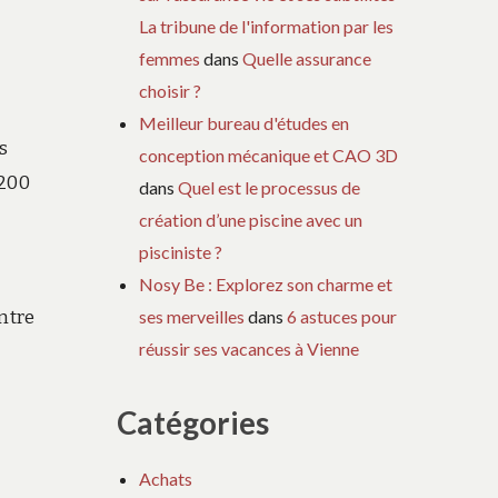
La tribune de l'information par les
femmes
dans
Quelle assurance
choisir ?
Meilleur bureau d'études en
s
conception mécanique et CAO 3D
 200
dans
Quel est le processus de
création d’une piscine avec un
pisciniste ?
Nosy Be : Explorez son charme et
entre
ses merveilles
dans
6 astuces pour
réussir ses vacances à Vienne
Catégories
Achats