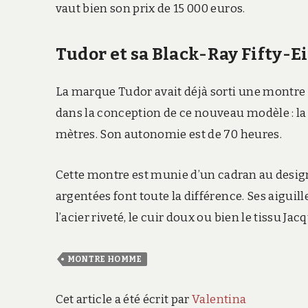
vaut bien son prix de 15 000 euros.
Tudor et sa Black-Ray Fifty-E
La marque Tudor avait déjà sorti une montre 
dans la conception de ce nouveau modèle : la 
mètres. Son autonomie est de 70 heures.
Cette montre est munie d’un cadran au design 
argentées font toute la différence. Ses aiguill
l’acier riveté, le cuir doux ou bien le tissu Jac
MONTRE HOMME
Cet article a été écrit par
Valentina