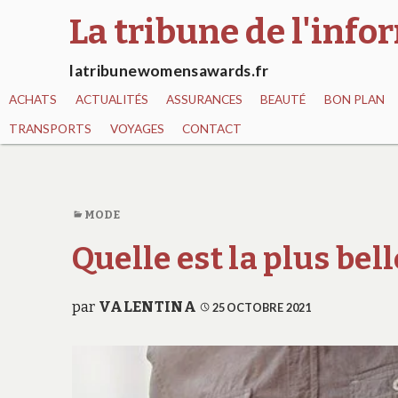
La tribune de l'inf
latribunewomensawards.fr
ACHATS
ACTUALITÉS
ASSURANCES
BEAUTÉ
BON PLAN
TRANSPORTS
VOYAGES
CONTACT
MODE
Quelle est la plus b
par
VALENTINA
25 OCTOBRE 2021