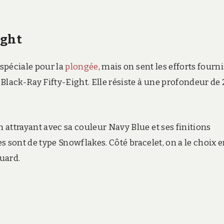
ight
spéciale pour la
plongée
, mais on sent les efforts fourni
Black-Ray Fifty-Eight. Elle résiste à une profondeur de
attrayant avec sa couleur Navy Blue et ses finitions
es sont de type Snowflakes. Côté bracelet, on a le choix 
quard.