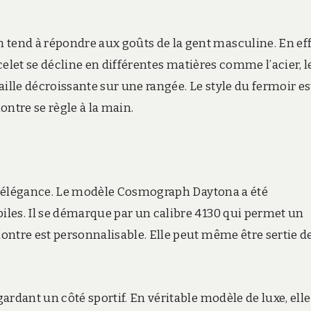
end à répondre aux goûts de la gent masculine. En eff
acelet se décline en différentes matières comme l’acier, l
taille décroissante sur une rangée. Le style du fermoir es
ontre se règle à la main.
à l’élégance. Le modèle Cosmograph Daytona a été
les. Il se démarque par un calibre 4130 qui permet un
ontre est personnalisable. Elle peut même être sertie d
ardant un côté sportif. En véritable modèle de luxe, elle