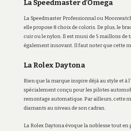
La Speedmaster d’Omega
La Speedmaster Professionnal ou Moonwatch t
elle propose 8 choix de coloris. De plus, le br
cuir ou le nylon. Il est muni de 5 maillons de 
également innovant. Il faut noter que cette m
La Rolex Daytona
Rien que la marque inspire déjà au style et 
spécialement conçu pour les pilotes automobi
remontage automatique. Par ailleurs, cette m
diamants au niveau de son cadran.
La Rolex Daytona évoque la noblesse tout en g