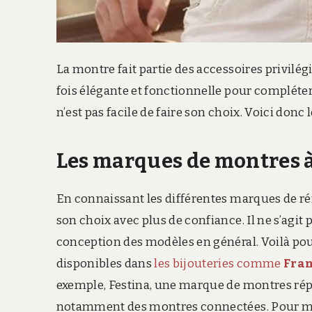
La montre fait partie des accessoires privilé
fois élégante et fonctionnelle pour compléter
n’est pas facile de faire son choix. Voici donc
Les marques de montres à
En connaissant les différentes marques de r
son choix avec plus de confiance. Il ne s’agit
conception des modèles en général. Voilà pour
disponibles dans
les bijouteries comme
Fran
exemple, Festina, une marque de montres répu
notamment des montres connectées. Pour moi