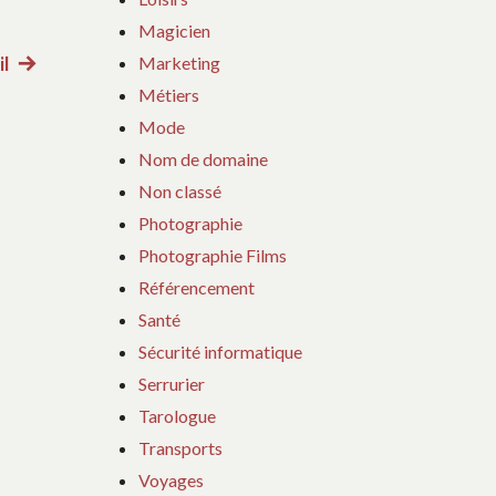
Magicien
Marketing
il
Article
Métiers
suivant
Mode
:
Nom de domaine
Non classé
Photographie
Photographie Films
Référencement
Santé
Sécurité informatique
Serrurier
Tarologue
Transports
Voyages