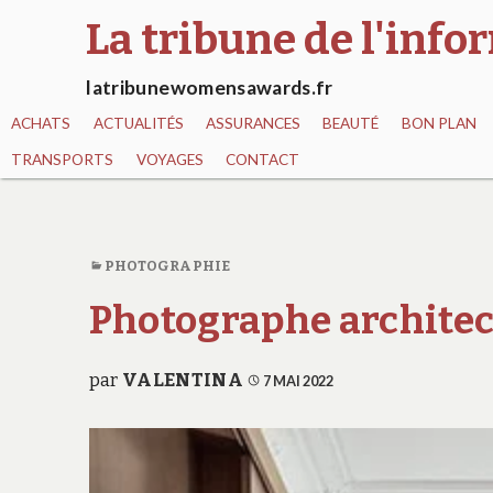
La tribune de l'inf
latribunewomensawards.fr
ACHATS
ACTUALITÉS
ASSURANCES
BEAUTÉ
BON PLAN
TRANSPORTS
VOYAGES
CONTACT
PHOTOGRAPHIE
Photographe architect
par
VALENTINA
7 MAI 2022