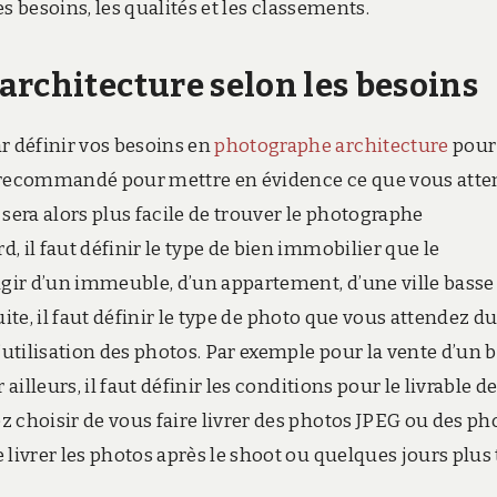
es besoins, les qualités et les classements.
architecture selon les besoins
 définir vos besoins en
photographe architecture
pour
est recommandé pour mettre en évidence ce que vous att
sera alors plus facile de trouver le photographe
 il faut définir le type de bien immobilier que le
agir d’un immeuble, d’un appartement, d’une ville basse
suite, il faut définir le type de photo que vous attendez d
utilisation des photos. Par exemple pour la vente d’un 
ailleurs, il faut définir les conditions pour le livrable d
 choisir de vous faire livrer des photos JPEG ou des ph
livrer les photos après le shoot ou quelques jours plus 