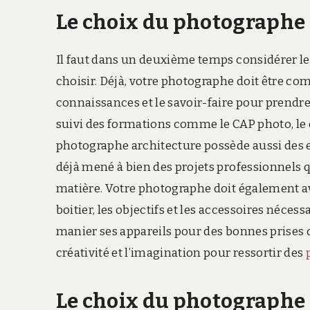
Le choix du photographe a
Il faut dans un deuxième temps considérer le
choisir. Déjà, votre photographe doit être com
connaissances et le savoir-faire pour prendr
suivi des formations comme le CAP photo, le d
photographe architecture possède aussi des ex
déjà mené à bien des projets professionnels 
matière. Votre photographe doit également avo
boitier, les objectifs et les accessoires néces
manier ses appareils pour des bonnes prises d
créativité et l’imagination pour ressortir des
Le choix du photographe 