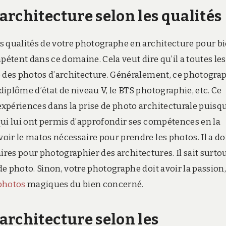
rchitecture selon les qualités
s qualités de votre photographe en architecture pour bi
pétent dans ce domaine. Cela veut dire qu’il a toutes les
e des photos d’architecture. Généralement, ce photogra
iplôme d’état de niveau V, le BTS photographie, etc. Ce
périences dans la prise de photo architecturale puisqu’
qui lui ont permis d’approfondir ses compétences en la
ir le matos nécessaire pour prendre les photos. Il a do
saires pour photographier des architectures. Il sait surto
e photo. Sinon, votre photographe doit avoir la passion,
photos
magiques du bien concerné.
architecture selon les