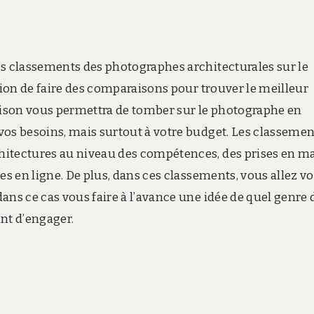
es classements des photographes architecturales sur le
stion de faire des comparaisons pour trouver le meilleur
ison vous permettra de tomber sur le photographe en
vos besoins, mais surtout à votre budget. Les classemen
hitectures au niveau des compétences, des prises en m
es en ligne. De plus, dans ces classements, vous allez vo
ans ce cas vous faire à l’avance une idée de quel genre 
nt d’engager.