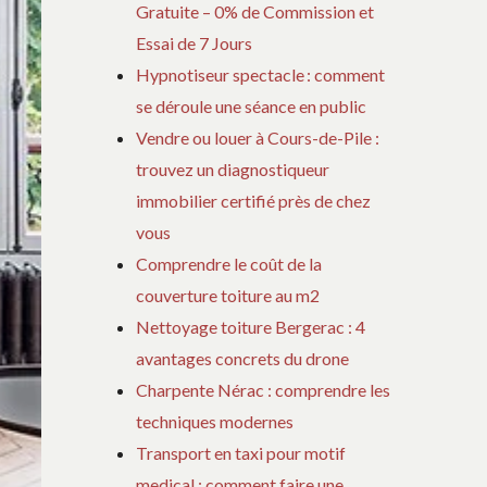
Gratuite – 0% de Commission et
Essai de 7 Jours
Hypnotiseur spectacle : comment
se déroule une séance en public
Vendre ou louer à Cours-de-Pile :
trouvez un diagnostiqueur
immobilier certifié près de chez
vous
Comprendre le coût de la
couverture toiture au m2
Nettoyage toiture Bergerac : 4
avantages concrets du drone
Charpente Nérac : comprendre les
techniques modernes
Transport en taxi pour motif
medical : comment faire une