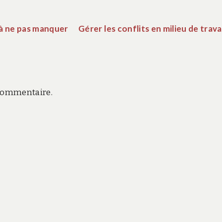
 à ne pas manquer
Gérer les conflits en milieu de trava
commentaire.