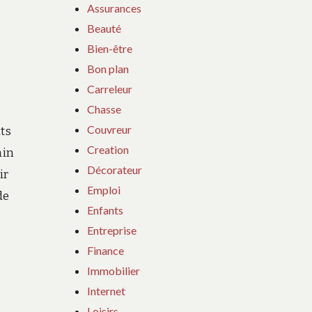
Assurances
Beauté
Bien-être
Bon plan
Carreleur
Chasse
Couvreur
ts
Creation
ain
Décorateur
ir
Emploi
de
Enfants
Entreprise
Finance
Immobilier
Internet
Loisirs