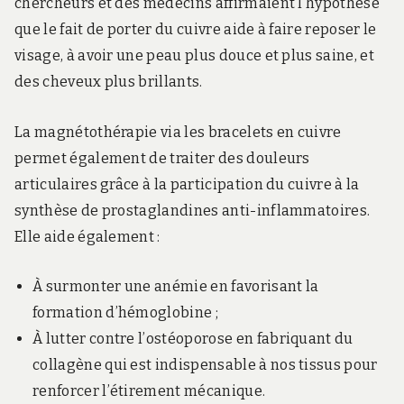
chercheurs et des médecins affirmaient l’hypothèse
que le fait de porter du cuivre aide à faire reposer le
visage, à avoir une peau plus douce et plus saine, et
des cheveux plus brillants.
La magnétothérapie via les bracelets en cuivre
permet également de traiter des douleurs
articulaires grâce à la participation du cuivre à la
synthèse de prostaglandines anti-inflammatoires.
Elle aide également :
À surmonter une anémie en favorisant la
formation d’hémoglobine ;
À lutter contre l’ostéoporose en fabriquant du
collagène qui est indispensable à nos tissus pour
renforcer l’étirement mécanique.