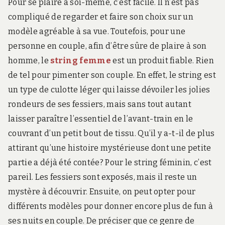
Pour se plaire à soi-même, c’est facile. Il n’est pas
compliqué de regarder et faire son choix sur un
modèle agréable à sa vue. Toutefois, pour une
personne en couple, afin d’être sûre de plaire à son
homme, le
string femme
est un produit fiable. Rien
de tel pour pimenter son couple. En effet, le string est
un type de culotte léger qui laisse dévoiler les jolies
rondeurs de ses fessiers, mais sans tout autant
laisser paraître l’essentiel de l’avant-train en le
couvrant d’un petit bout de tissu. Qu’il y a-t-il de plus
attirant qu’une histoire mystérieuse dont une petite
partie a déjà été contée? Pour le string féminin, c’est
pareil. Les fessiers sont exposés, mais il reste un
mystère à découvrir. Ensuite, on peut opter pour
différents modèles pour donner encore plus de fun à
ses nuits en couple. De préciser que ce genre de