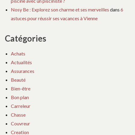
piscine avec un pisciniste ?
Nosy Be : Explorez son charme et ses merveilles
dans
6
astuces pour réussir ses vacances à Vienne
Catégories
Achats
Actualités
Assurances
Beauté
Bien-être
Bon plan
Carreleur
Chasse
Couvreur
Creation