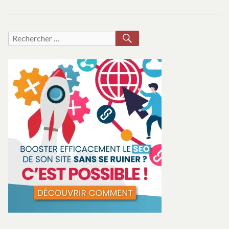
RECHERCHER
Recherche
pour :