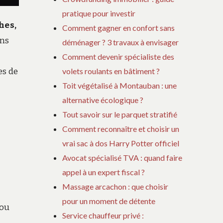
pratique pour investir
hes,
Comment gagner en confort sans
ins
déménager ? 3 travaux à envisager
Comment devenir spécialiste des
es de
volets roulants en bâtiment ?
Toit végétalisé à Montauban : une
alternative écologique ?
Tout savoir sur le parquet stratifié
Comment reconnaître et choisir un
vrai sac à dos Harry Potter officiel
Avocat spécialisé TVA : quand faire
appel à un expert fiscal ?
Massage arcachon : que choisir
pour un moment de détente
 ou
Service chauffeur privé :