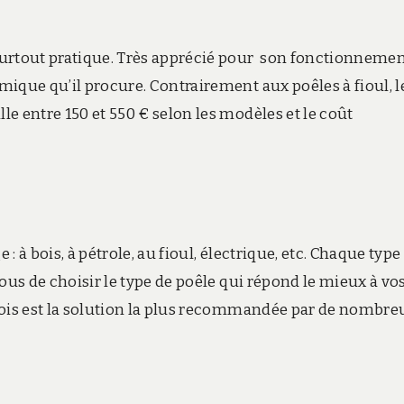
 surtout pratique. Très apprécié pour son fonctionneme
rmique qu’il procure. Contrairement aux poêles à fioul, l
lle entre 150 et 550 € selon les modèles et le coût
 : à bois, à pétrole, au fioul, électrique, etc. Chaque type
 vous de choisir le type de poêle qui répond le mieux à vo
à bois est la solution la plus recommandée par de nombre