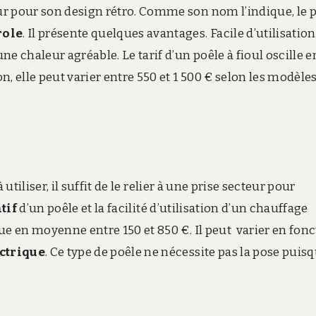
eur pour son design rétro. Comme son nom l’indique, le 
role
. Il présente quelques avantages. Facile d’utilisation
ne chaleur agréable. Le tarif d’un poêle à fioul
oscille e
n, elle peut varier entre 550 et 1 500 € selon les modèles
à utiliser, il suffit de le relier à une prise secteur pour
tif
d’un poêle et la facilité d’utilisation d’un chauffage
itue en moyenne entre 150 et 850 €.
Il peut varier en fon
ctrique
. Ce type de poêle ne nécessite pas la pose puisqu