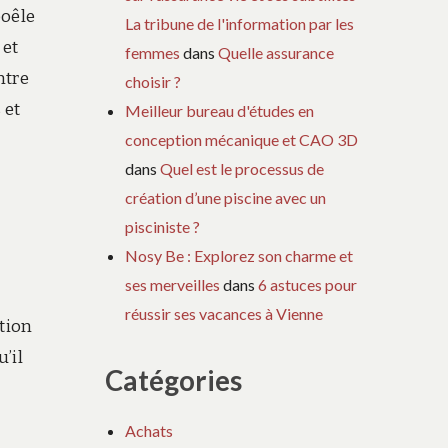
poêle
La tribune de l'information par les
 et
femmes
dans
Quelle assurance
ntre
choisir ?
 et
Meilleur bureau d'études en
conception mécanique et CAO 3D
dans
Quel est le processus de
création d’une piscine avec un
pisciniste ?
Nosy Be : Explorez son charme et
ses merveilles
dans
6 astuces pour
réussir ses vacances à Vienne
ction
’il
Catégories
Achats