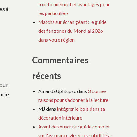
fonctionnement et avantages pour
es à
les particuliers
Matchs sur écran géant : le guide
des fan zones du Mondial 2026
dans votre région
Commentaires
récents
pour
AmandaUplitupsc
dans
3 bonnes
arie
raisons pour s’adonner à la lecture
MJ
dans
Intégrer le bois dans sa
décoration intérieure
Avant de souscrire : guide complet
sur l'assurance vie et ses subtilités -