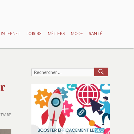
INTERNET
LOISIRS
MÉTIERS
MODE
SANTÉ
RECHERCH
Recherche
pour :
er
TAIRE