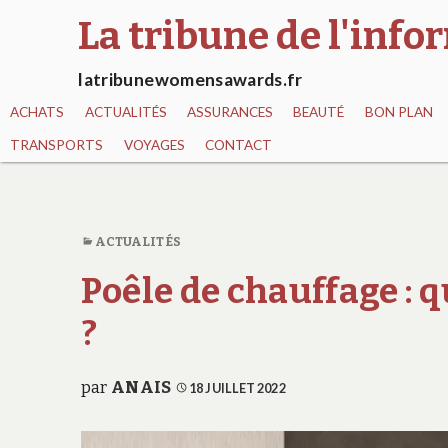
La tribune de l'inf
latribunewomensawards.fr
ACHATS
ACTUALITÉS
ASSURANCES
BEAUTÉ
BON PLAN
TRANSPORTS
VOYAGES
CONTACT
ACTUALITÉS
Poêle de chauffage : q
?
par
ANAIS
18 JUILLET 2022