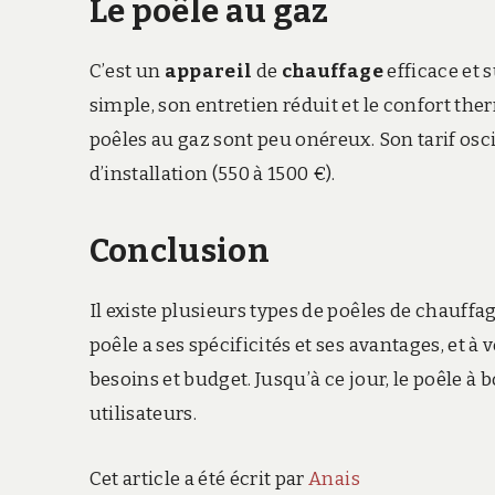
Le poêle au gaz
C’est un
appareil
de
chauffage
efficace et
simple, son entretien réduit et le confort the
poêles au gaz sont
peu onéreux. Son tarif osci
d’installation (550 à 1500 €).
Conclusion
Il existe plusieurs types de poêles de chauffage
poêle a ses spécificités et ses avantages, et à
besoins et budget. Jusqu’à ce jour, le poêle 
utilisateurs.
Cet article a été écrit par
Anais