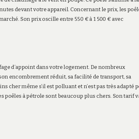
utes devant votre appareil. Concernant le prix, les poêl
marché. Son prix oscille entre 550 € à 1 500 € avec
ffage d’appoint dans votre logement. De nombreux
 son encombrement réduit, sa facilité de transport, sa
s cher même s’il est polluant et n’est pas très adapté 
es poêles à pétrole sont beaucoup plus chers. Son tarif v