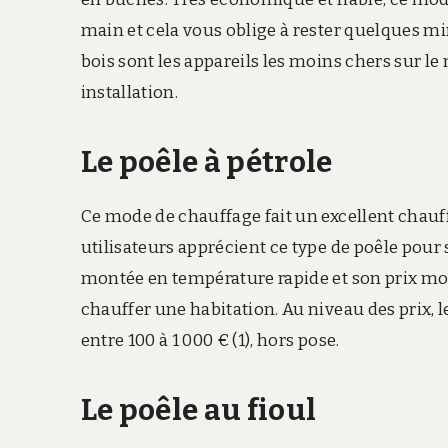
main et cela vous oblige à rester quelques min
bois sont les appareils les moins chers sur le 
installation.
Le poêle à pétrole
Ce mode de chauffage fait un excellent chau
utilisateurs apprécient ce type de poêle pour
montée en température rapide et son prix moin
chauffer une habitation. Au niveau des prix, l
entre 100 à 1 000 €
(1), hors pose.
Le poêle au fioul