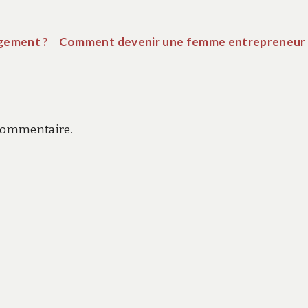
gement ?
Comment devenir une femme entrepreneur 
commentaire.