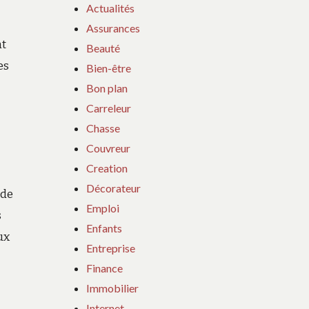
Actualités
Assurances
nt
Beauté
es
Bien-être
Bon plan
Carreleur
Chasse
Couvreur
Creation
Décorateur
 de
Emploi
s
Enfants
ux
Entreprise
Finance
Immobilier
Internet