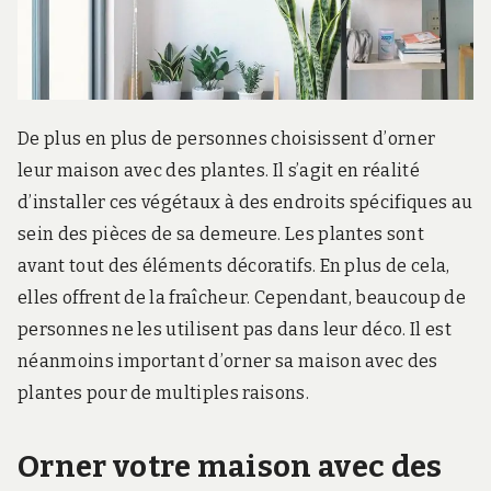
r
d
s
.
f
r
De plus en plus de personnes choisissent d’orner
leur maison avec des plantes. Il s’agit en réalité
d’installer ces végétaux à des endroits spécifiques au
sein des pièces de sa demeure. Les plantes sont
avant tout des éléments décoratifs. En plus de cela,
elles offrent de la fraîcheur. Cependant, beaucoup de
personnes ne les utilisent pas dans leur déco. Il est
néanmoins important d’orner sa maison avec des
plantes pour de multiples raisons.
Orner votre maison avec des