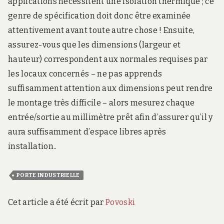
applications nécessitent une isolation thermique ; ce
genre de spécification doit donc être examinée
attentivement avant toute autre chose ! Ensuite,
assurez-vous que les dimensions (largeur et
hauteur) correspondent aux normales requises par
les locaux concernés – ne pas apprends
suffisamment attention aux dimensions peut rendre
le montage très difficile – alors mesurez chaque
entrée/sortie au millimètre prêt afin d’assurer qu’il y
aura suffisamment d’espace libres après
installation..
PORTE INDUSTRIELLE
Cet article a été écrit par
Povoski