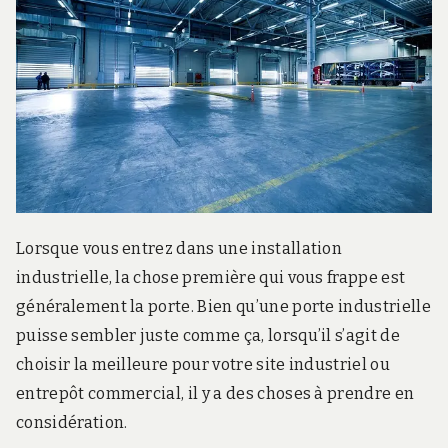
r
d
s
.
f
r
Lorsque vous entrez dans une installation
industrielle, la chose première qui vous frappe est
généralement la porte. Bien qu’une porte industrielle
puisse sembler juste comme ça, lorsqu’il s’agit de
choisir la meilleure pour votre site industriel ou
entrepôt commercial, il y a des choses à prendre en
considération.