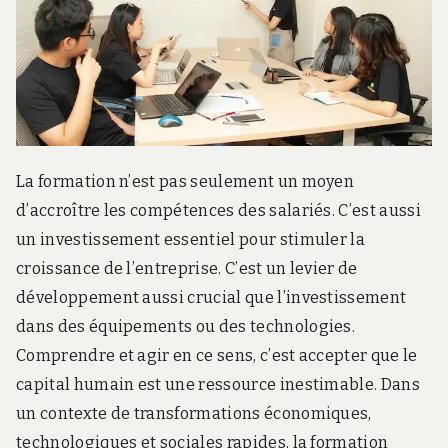
r
d
s
.
f
r
La formation n’est pas seulement un moyen
d’accroître les compétences des salariés. C’est aussi
un investissement essentiel pour stimuler la
croissance de l’entreprise. C’est un levier de
développement aussi crucial que l’investissement
dans des équipements ou des technologies.
Comprendre et agir en ce sens, c’est accepter que le
capital humain est une ressource inestimable. Dans
un contexte de transformations économiques,
technologiques et sociales rapides, la formation