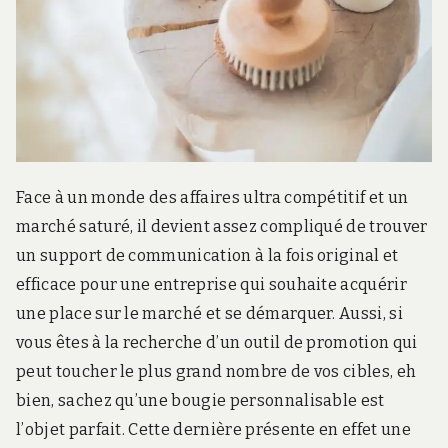
r
d
s
.
f
r
Face à un monde des affaires ultra compétitif et un
marché saturé, il devient assez compliqué de trouver
un support de communication à la fois original et
efficace pour une entreprise qui souhaite acquérir
une place sur le marché et se démarquer. Aussi, si
vous êtes à la recherche d’un outil de promotion qui
peut toucher le plus grand nombre de vos cibles, eh
bien, sachez qu’une bougie personnalisable est
l’objet parfait. Cette dernière présente en effet une