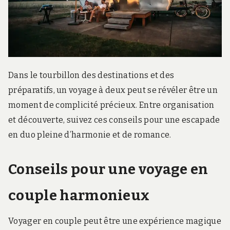
r
d
s
.
f
r
Dans le tourbillon des destinations et des
préparatifs, un voyage à deux peut se révéler être un
moment de complicité précieux. Entre organisation
et découverte, suivez ces conseils pour une escapade
en duo pleine d’harmonie et de romance.
Conseils pour une voyage en
couple harmonieux
Voyager en couple peut être une expérience magique