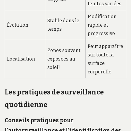
teintes variées
Modification
Stable dans le
Évolution
rapide et
temps
progressive
Peut apparaître
Zones souvent
sur toute la
Localisation
exposées au
surface
soleil
corporelle
Les pratiques de surveillance
quotidienne
Conseils pratiques pour
l’autosurveillance et l’identification des