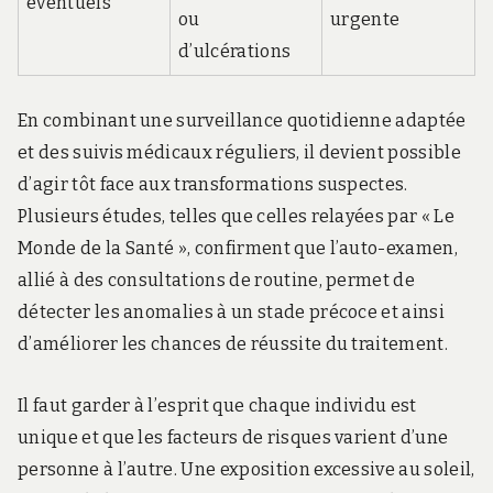
éventuels
ou
urgente
d’ulcérations
En combinant une surveillance quotidienne adaptée
et des suivis médicaux réguliers, il devient possible
d’agir tôt face aux transformations suspectes.
Plusieurs études, telles que celles relayées par « Le
Monde de la Santé », confirment que l’auto-examen,
allié à des consultations de routine, permet de
détecter les anomalies à un stade précoce et ainsi
d’améliorer les chances de réussite du traitement.
Il faut garder à l’esprit que chaque individu est
unique et que les facteurs de risques varient d’une
personne à l’autre. Une exposition excessive au soleil,