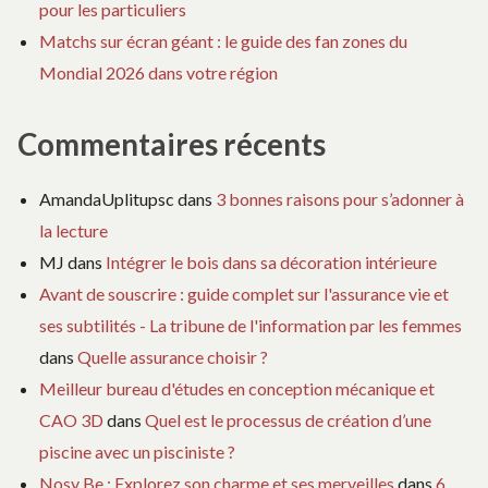
pour les particuliers
Matchs sur écran géant : le guide des fan zones du
Mondial 2026 dans votre région
Commentaires récents
AmandaUplitupsc
dans
3 bonnes raisons pour s’adonner à
la lecture
MJ
dans
Intégrer le bois dans sa décoration intérieure
Avant de souscrire : guide complet sur l'assurance vie et
ses subtilités - La tribune de l'information par les femmes
dans
Quelle assurance choisir ?
Meilleur bureau d'études en conception mécanique et
CAO 3D
dans
Quel est le processus de création d’une
piscine avec un pisciniste ?
Nosy Be : Explorez son charme et ses merveilles
dans
6