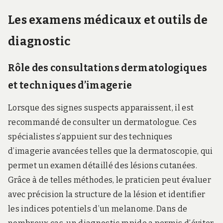
Les examens médicaux et outils de
diagnostic
Rôle des consultations dermatologiques
et techniques d’imagerie
Lorsque des signes suspects apparaissent, il est
recommandé de consulter un dermatologue. Ces
spécialistes s’appuient sur des techniques
d’imagerie avancées telles que la dermatoscopie, qui
permet un examen détaillé des lésions cutanées.
Grâce à de telles méthodes, le praticien peut évaluer
avec précision la structure de la lésion et identifier
les indices potentiels d’un melanome. Dans de