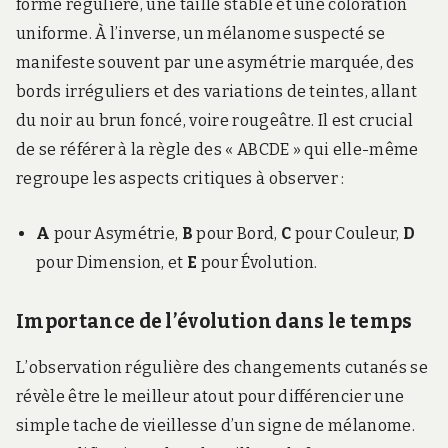
forme régulière, une taille stable et une coloration
uniforme. À l’inverse, un mélanome suspecté se
manifeste souvent par une asymétrie marquée, des
bords irréguliers et des variations de teintes, allant
du noir au brun foncé, voire rougeâtre. Il est crucial
de se référer à la règle des « ABCDE » qui elle-même
regroupe les aspects critiques à observer :
A
pour Asymétrie,
B
pour Bord,
C
pour Couleur,
D
pour Dimension, et
E
pour Évolution.
Importance de l’évolution dans le temps
L’observation régulière des changements cutanés se
révèle être le meilleur atout pour différencier une
simple tache de vieillesse d’un signe de mélanome.