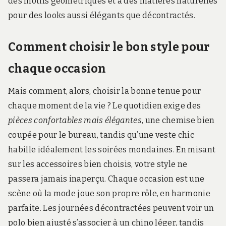
des motifs géométriques et à des matières naturelles
pour des looks aussi élégants que décontractés.
Comment choisir le bon style pour
chaque occasion
Mais comment, alors, choisir la bonne tenue pour
chaque moment de la vie ? Le quotidien exige des
pièces confortables mais élégantes
, une chemise bien
coupée pour le bureau, tandis qu’une veste chic
habille idéalement les soirées mondaines. En misant
sur les accessoires bien choisis, votre style ne
passera jamais inaperçu. Chaque occasion est une
scène où la mode joue son propre rôle, en harmonie
parfaite. Les journées décontractées peuvent voir un
polo bien ajusté s’associer à un chino léger, tandis