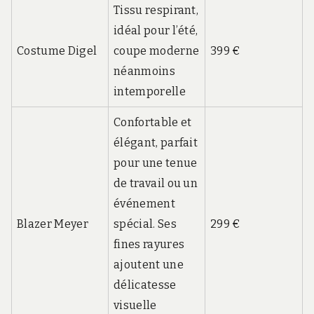
Tissu respirant,
idéal pour l’été,
Costume Digel
coupe moderne
399 €
néanmoins
intemporelle
Confortable et
élégant, parfait
pour une tenue
de travail ou un
événement
Blazer Meyer
spécial. Ses
299 €
fines rayures
ajoutent une
délicatesse
visuelle