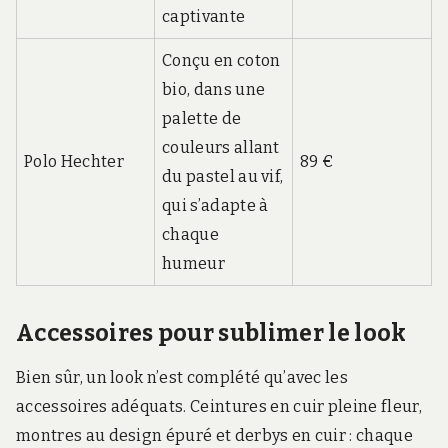
captivante
Conçu en coton
bio, dans une
palette de
couleurs allant
Polo Hechter
89 €
du pastel au vif,
qui s’adapte à
chaque
humeur
Accessoires pour sublimer le look
Bien sûr, un look n’est complété qu’avec les
accessoires adéquats. Ceintures en cuir pleine fleur,
montres au design épuré et derbys en cuir : chaque