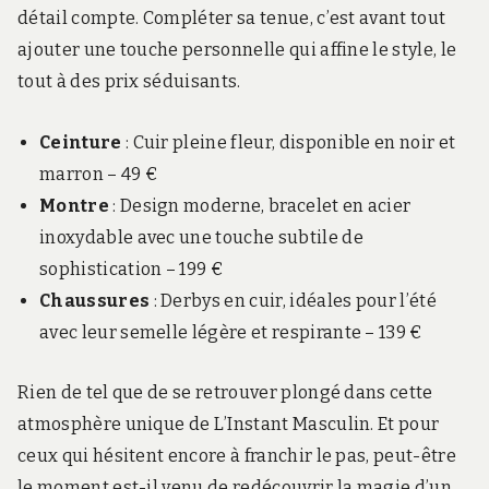
détail compte. Compléter sa tenue, c’est avant tout
ajouter une touche personnelle qui affine le style, le
tout à des prix séduisants.
Ceinture
: Cuir pleine fleur, disponible en noir et
marron – 49 €
Montre
: Design moderne, bracelet en acier
inoxydable avec une touche subtile de
sophistication – 199 €
Chaussures
: Derbys en cuir, idéales pour l’été
avec leur semelle légère et respirante – 139 €
Rien de tel que de se retrouver plongé dans cette
atmosphère unique de L’Instant Masculin. Et pour
ceux qui hésitent encore à franchir le pas, peut-être
le moment est-il venu de redécouvrir la magie d’un