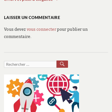
l’article
suivant
:
LAISSER UN COMMENTAIRE
Vous devez
vous connecter
pour publier un
commentaire.
RECHERCHER
Recherche
pour :