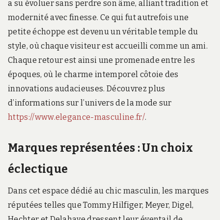
a su évoluer sans perdre son âme, alliant tradition et
modernité avec finesse. Ce qui fut autrefois une
petite échoppe est devenu un véritable temple du
style, où chaque visiteur est accueilli comme un ami.
Chaque retour est ainsi une promenade entre les
époques, où le charme intemporel côtoie des
innovations audacieuses. Découvrez plus
d’informations sur l’univers de la mode sur
https://www.elegance-masculine.fr/
.
Marques représentées : Un choix
éclectique
Dans cet espace dédié au chic masculin, les marques
réputées telles que Tommy Hilfiger, Meyer, Digel,
Hechter et Delahaye dressent leur éventail de