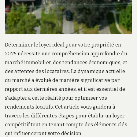
r
d
s
.
f
r
Déterminer le loyer idéal pour votre propriété en
2025 nécessite une compréhension approfondie du
marché immobilier, des tendances économiques, et
des attentes des locataires. La dynamique actuelle
du marché a évolué de manière significative par
rapport aux dernières années, et il est essentiel de
s’adapter à cette réalité pour optimiser vos
rendements locatifs. Cet article vous guidera à
travers les différentes étapes pour établir un loyer
compétitif tout en tenant compte des éléments clés
qui influenceront votre décision.