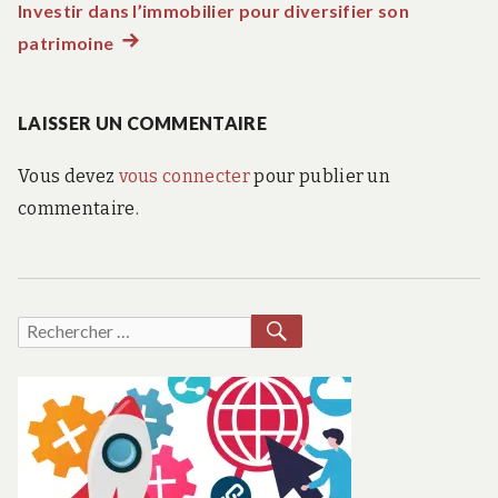
de
Investir dans l’immobilier pour diversifier son
patrimoine
Article
l’article
suivant
:
LAISSER UN COMMENTAIRE
Vous devez
vous connecter
pour publier un
commentaire.
RECHERCHER
Recherche
pour :