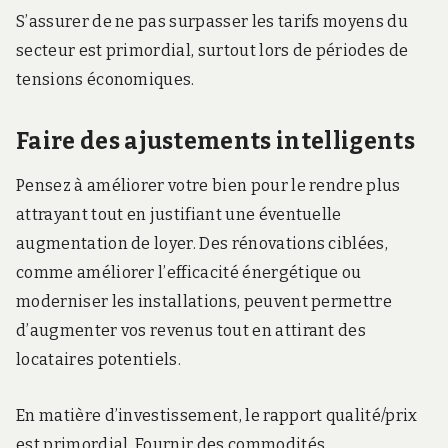
S’assurer de ne pas surpasser les tarifs moyens du
secteur est primordial, surtout lors de périodes de
tensions économiques.
Faire des ajustements intelligents
Pensez à améliorer votre bien pour le rendre plus
attrayant tout en justifiant une éventuelle
augmentation de loyer. Des rénovations ciblées,
comme améliorer l’efficacité énergétique ou
moderniser les installations, peuvent permettre
d’augmenter vos revenus tout en attirant des
locataires potentiels.
En matière d’investissement, le rapport qualité/prix
est primordial. Fournir des commodités