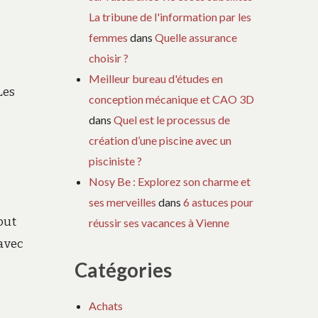
La tribune de l'information par les
femmes
dans
Quelle assurance
choisir ?
Meilleur bureau d'études en
Les
conception mécanique et CAO 3D
dans
Quel est le processus de
création d’une piscine avec un
pisciniste ?
Nosy Be : Explorez son charme et
ses merveilles
dans
6 astuces pour
out
réussir ses vacances à Vienne
 avec
Catégories
Achats