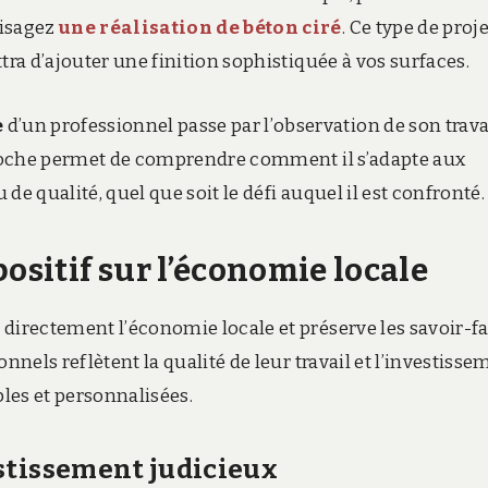
visagez
une réalisation de béton ciré
. Ce type de proje
tra d’ajouter une finition sophistiquée à vos surfaces.
e
d’un professionnel passe par l’observation de son trava
pproche permet de comprendre comment il s’adapte aux
e qualité, quel que soit le défi auquel il est confronté.
ositif sur l’économie locale
directement l’économie locale et préserve les savoir-fa
nnels reflètent la qualité de leur travail et l’investisse
les et personnalisées.
stissement judicieux