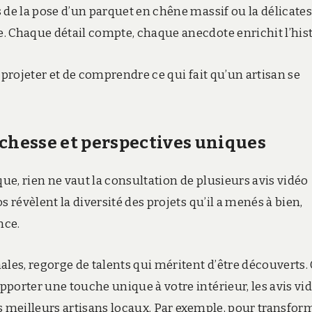
 de la pose d’un parquet en chêne massif ou la délicate
. Chaque détail compte, chaque anecdote enrichit l’hist
 projeter et de comprendre ce qui fait qu’un artisan se
ichesse et perspectives uniques
e, rien ne vaut la consultation de plusieurs avis vidéo
 révèlent la diversité des projets qu’il a menés à bien,
nce.
ales, regorge de talents qui méritent d’être découverts.
porter une touche unique à votre intérieur, les avis vi
s meilleurs artisans locaux. Par exemple, pour transfor