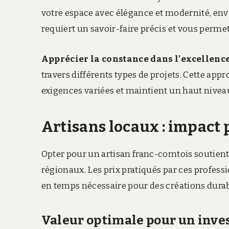
votre espace avec élégance et modernité, en
requiert un savoir-faire précis et vous permet
Apprécier la constance dans l’excellenc
travers différents types de projets. Cette a
exigences variées et maintient un haut niveau d
Artisans locaux : impact p
Opter pour un artisan franc-comtois soutient 
régionaux. Les prix pratiqués par ces professio
en temps nécessaire pour des créations durab
Valeur optimale pour un inve