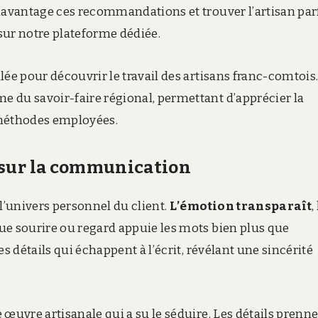
 davantage ces recommandations et trouver l’artisan par
sur notre plateforme dédiée.
lée pour découvrir le travail des artisans franc-comtois
 du savoir-faire régional, permettant d’apprécier la
s méthodes employées.
 sur la communication
l’univers personnel du client.
L’émotion transparaît
,
ue sourire ou regard appuie les mots bien plus que
s détails qui échappent à l’écrit, révélant une sincérité
 œuvre artisanale qui a su le séduire. Les détails prenn