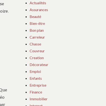
Actualités
sse
Assurances
oire.
Beauté
Bien-être
Bon plan
Carreleur
Chasse
Couvreur
Creation
Décorateur
Emploi
Enfants
Entreprise
 Que
Finance
déo
Immobilier
mer
Internet