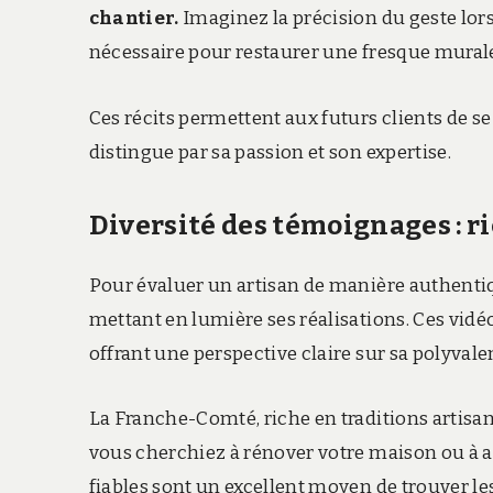
chantier.
Imaginez la précision du geste lors
nécessaire pour restaurer une fresque murale
Ces récits permettent aux futurs clients de se
distingue par sa passion et son expertise.
Diversité des témoignages : r
Pour évaluer un artisan de manière authentiqu
mettant en lumière ses réalisations. Ces vidéos
offrant une perspective claire sur sa polyvale
La Franche-Comté, riche en traditions artisan
vous cherchiez à rénover votre maison ou à ap
fiables sont un excellent moyen de trouver le