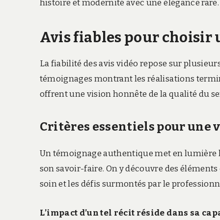
histoire et modernité avec une élégance rare.
Avis fiables pour choisir
La fiabilité des avis vidéo repose sur plusieur
témoignages montrant les réalisations terminé
offrent une vision honnête de la qualité du s
Critères essentiels pour une v
Un témoignage authentique met en lumière le c
son savoir-faire. On y découvre des éléments 
soin et les défis surmontés par le professionn
L’impact d’un tel récit réside dans sa cap