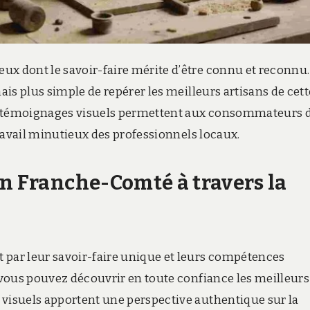
ux dont le savoir-faire mérite d’être connu et reconnu.
mais plus simple de repérer les meilleurs artisans de cett
 Ces témoignages visuels permettent aux consommateurs 
 travail minutieux des professionnels locaux.
en Franche-Comté à travers la
 par leur savoir-faire unique et leurs compétences
, vous pouvez découvrir en toute confiance les meilleurs
 visuels apportent une perspective authentique sur la