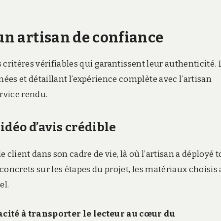
 un artisan de confiance
s critères vérifiables qui garantissent leur authenticité. 
es et détaillant l’expérience complète avec l’artisan
ervice rendu.
idéo d’avis crédible
lient dans son cadre de vie, là où l’artisan a déployé t
concrets sur les étapes du projet, les matériaux choisis
el.
acité à transporter le lecteur au cœur du