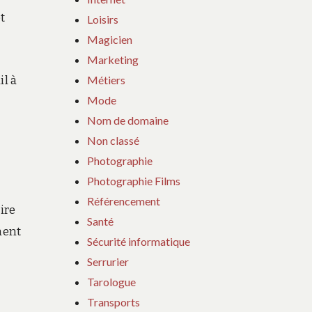
t
Loisirs
Magicien
Marketing
Métiers
il à
Mode
Nom de domaine
Non classé
Photographie
Photographie Films
Référencement
ire
Santé
ment
Sécurité informatique
Serrurier
Tarologue
Transports