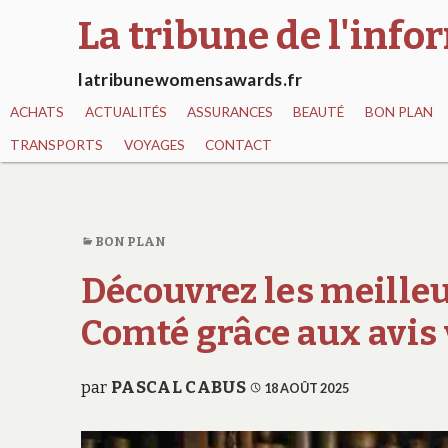
La tribune de l'inf
latribunewomensawards.fr
ACHATS
ACTUALITÉS
ASSURANCES
BEAUTÉ
BON PLAN
TRANSPORTS
VOYAGES
CONTACT
BON PLAN
Découvrez les meille
Comté grâce aux avis 
par
PASCAL CABUS
18 AOÛT 2025