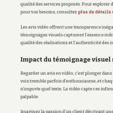
qualité des services proposés. Pour explorer
pour vos besoins, consultez
plus de détails
Les avis vidéo offrent une transparence inéga
témoignages visuels capturent l’essence même
qualité des réalisations et l’authenticité de
Impact du témoignage visuel
Regarder un avis en vidéo, c’est plonger dans 
voix tremble parfois d’enthousiasme, et chaq
n’importe quel texte. La vidéo capte ces infime
palpable.
Imaginez la passion d’un client décrivant une