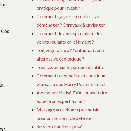
fait
pratique pour investir
Comment gagner en confort sans
déménager ? 3 travaux à envisager
. Ces
Comment devenir spécialiste des
volets roulants en bâtiment ?
Toit végétalisé à Montauban : une
alternative écologique ?
Tout savoir sur le parquet stratifié
Comment reconnaître et choisir un
vrai sac à dos Harry Potter officiel
 la
Avocat spécialisé TVA : quand faire
appel à un expert fiscal ?
Massage arcachon : que choisir
pour un moment de détente
Service chauffeur privé :
ent