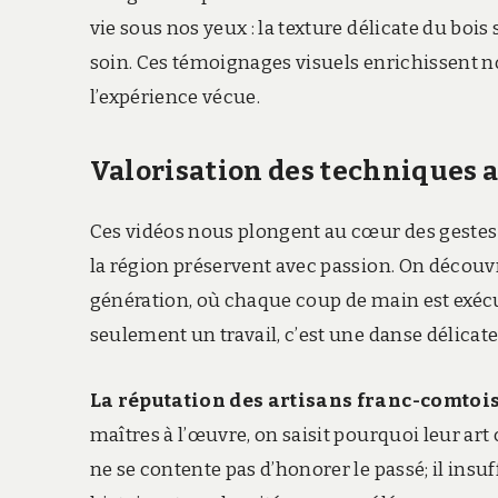
vie sous nos yeux : la texture délicate du boi
soin. Ces témoignages visuels enrichissent 
l’expérience vécue.
Valorisation des techniques a
Ces vidéos nous plongent au cœur des gestes 
la région préservent avec passion. On découvr
génération, où chaque coup de main est exécu
seulement un travail, c’est une danse délicat
La réputation des artisans franc-comtois
maîtres à l’œuvre, on saisit pourquoi leur ar
ne se contente pas d’honorer le passé; il insuf