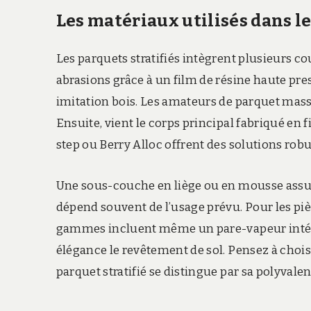
Les matériaux utilisés dans le
Les parquets stratifiés intègrent plusieurs c
abrasions grâce à un film de résine haute pr
imitation bois. Les amateurs de parquet massi
Ensuite, vient le corps principal fabriqué en
step ou Berry Alloc offrent des solutions robu
Une sous-couche en liège ou en mousse assur
dépend souvent de l’usage prévu. Pour les piè
gammes incluent même un pare-vapeur intégré
élégance le revêtement de sol. Pensez à chois
parquet stratifié se distingue par sa polyval