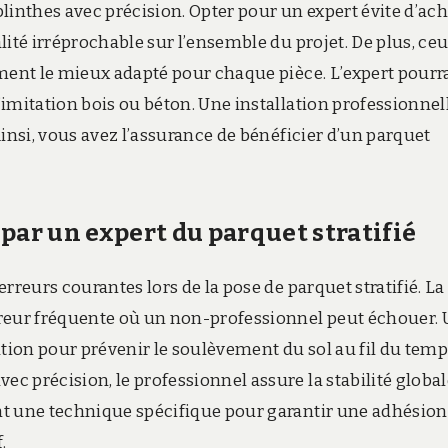
linthes avec précision. Opter pour un expert évite d’ac
ité irréprochable sur l’ensemble du projet. De plus, ceu
ement le mieux adapté pour chaque pièce. L’expert pourr
imitation bois ou béton. Une installation professionnel
insi, vous avez l’assurance de bénéficier d’un parquet
 par un expert du parquet stratifié
rreurs courantes lors de la pose de parquet stratifié. La
rreur fréquente où un non-professionnel peut échouer.
ation pour prévenir le soulèvement du sol au fil du temp
 précision, le professionnel assure la stabilité globa
nt une technique spécifique pour garantir une adhésion
.