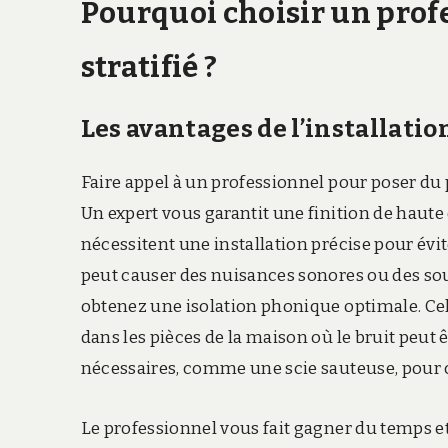
Pourquoi choisir un prof
stratifié ?
Les avantages de l’installatio
Faire appel à un professionnel pour poser du 
Un expert vous garantit une finition de haute 
nécessitent une installation précise pour évit
peut causer des nuisances sonores ou des so
obtenez une isolation phonique optimale. Cel
dans les pièces de la maison où le bruit peut ê
nécessaires, comme une scie sauteuse, pour 
Le professionnel vous fait gagner du temps et 