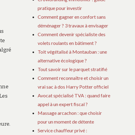
pratique pour investir
Comment gagner en confort sans
déménager ? 3 travaux à envisager
us
Comment devenir spécialiste des
ste
volets roulants en bâtiment ?
algré
Toit végétalisé à Montauban : une
alternative écologique ?
Tout savoir sur le parquet stratifié
Comment reconnaître et choisir un
onne
vrai sac à dos Harry Potter officiel
Avocat spécialisé TVA : quand faire
 Les
appel à un expert fiscal ?
Massage arcachon : que choisir
pour un moment de détente
eure.
Service chauffeur privé :