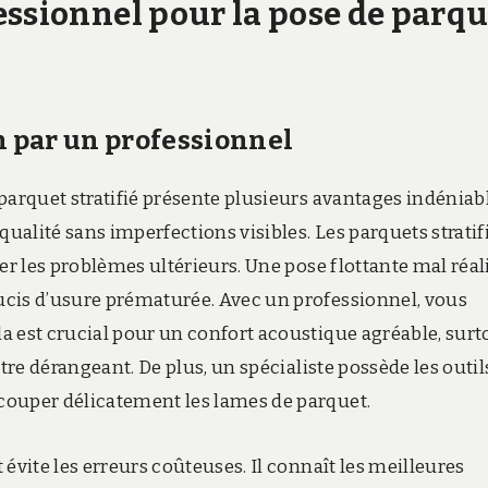
essionnel pour la pose de parqu
n par un professionnel
parquet stratifié présente plusieurs avantages indéniabl
qualité sans imperfections visibles. Les parquets stratif
er les problèmes ultérieurs. Une pose flottante mal réal
ucis d’usure prématurée. Avec un professionnel, vous
a est crucial pour un confort acoustique agréable, surt
tre dérangeant. De plus, un spécialiste possède les outil
couper délicatement les lames de parquet.
évite les erreurs coûteuses. Il connaît les meilleures