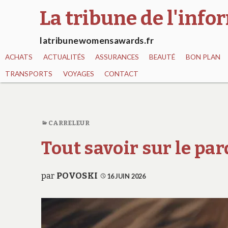
La tribune de l'inf
latribunewomensawards.fr
ACHATS
ACTUALITÉS
ASSURANCES
BEAUTÉ
BON PLAN
TRANSPORTS
VOYAGES
CONTACT
CARRELEUR
Tout savoir sur le par
par
POVOSKI
16 JUIN 2026