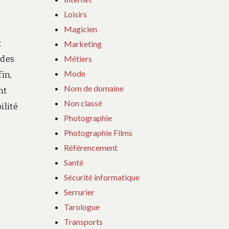
Loisirs
Magicien
t
Marketing
Métiers
 des
Mode
in,
Nom de domaine
nt
Non classé
ilité
Photographie
Photographie Films
Référencement
Santé
Sécurité informatique
Serrurier
Tarologue
Transports