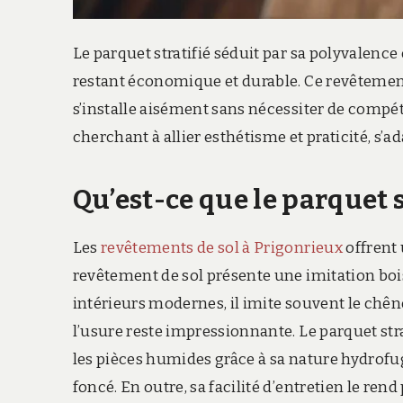
Le parquet stratifié séduit par sa polyvalence et
restant économique et durable. Ce revêtement 
s’installe aisément sans nécessiter de compét
cherchant à allier esthétisme et praticité, s’ad
Qu’est-ce que le parquet s
Les
revêtements de sol à Prigonrieux
offrent 
revêtement de sol présente une imitation bois
intérieurs modernes, il imite souvent le chêne
l’usure reste impressionnante. Le parquet stra
les pièces humides grâce à sa nature hydrofuge
foncé. En outre, sa facilité d’entretien le ren