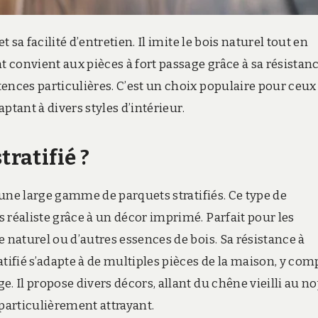
 sa facilité d’entretien. Il imite le bois naturel tout en
convient aux pièces à fort passage grâce à sa résistance
ences particulières. C’est un choix populaire pour ceux
aptant à divers styles d’intérieur.
tratifié ?
une large gamme de parquets stratifiés. Ce type de
 réaliste grâce à un décor imprimé. Parfait pour les
 naturel ou d’autres essences de bois. Sa résistance à
tifié s’adapte à de multiples pièces de la maison, y com
. Il propose divers décors, allant du chêne vieilli au n
d particulièrement attrayant.