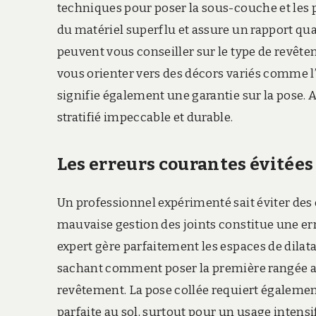
techniques pour poser la sous-couche et les p
du matériel superflu et assure un rapport qual
peuvent vous conseiller sur le type de revêt
vous orienter vers des décors variés comme l’
signifie également une garantie sur la pose. A
stratifié impeccable et durable.
Les erreurs courantes évitées
Un professionnel expérimenté sait éviter des e
mauvaise gestion des joints constitue une e
expert gère parfaitement les espaces de dilat
sachant comment poser la première rangée avec
revêtement. La pose collée requiert égaleme
parfaite au sol, surtout pour un usage intensif