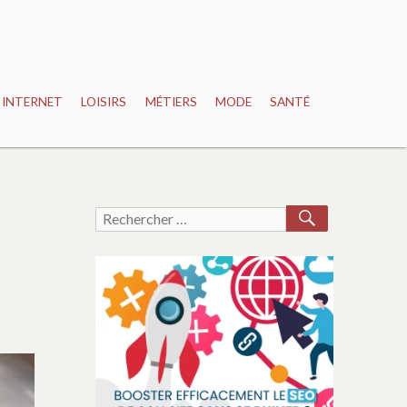
INTERNET
LOISIRS
MÉTIERS
MODE
SANTÉ
RECHERCH
Recherche
pour :