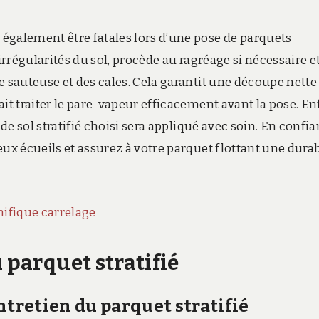
également être fatales lors d’une pose de parquets
irrégularités du sol, procède au ragréage si nécessaire e
e sauteuse et des cales. Cela garantit une découpe nette
it traiter le pare-vapeur efficacement avant la pose. Enf
 de sol stratifié choisi sera appliqué avec soin. En confia
ux écueils et assurez à votre parquet flottant une durab
nifique carrelage
 parquet stratifié
ntretien du parquet stratifié