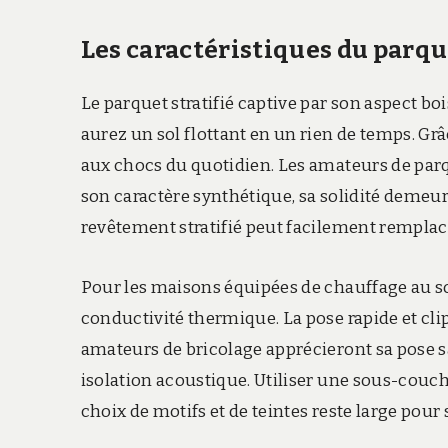
Les caractéristiques du parque
Le parquet stratifié captive par son aspect boi
aurez un sol flottant en un rien de temps. Grâ
aux chocs du quotidien. Les amateurs de parqu
son caractère synthétique, sa solidité deme
revêtement stratifié peut facilement rempla
Pour les maisons équipées de chauffage au sol,
conductivité thermique. La pose rapide et cli
amateurs de bricolage apprécieront sa pose san
isolation acoustique. Utiliser une sous-couc
choix de motifs et de teintes reste large pour 