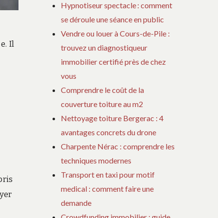
Hypnotiseur spectacle : comment
se déroule une séance en public
Vendre ou louer à Cours-de-Pile :
. Il
trouvez un diagnostiqueur
immobilier certifié près de chez
vous
Comprendre le coût de la
couverture toiture au m2
Nettoyage toiture Bergerac : 4
avantages concrets du drone
Charpente Nérac : comprendre les
techniques modernes
Transport en taxi pour motif
pris
medical : comment faire une
oyer
demande
Crowdfunding immobilier : guide