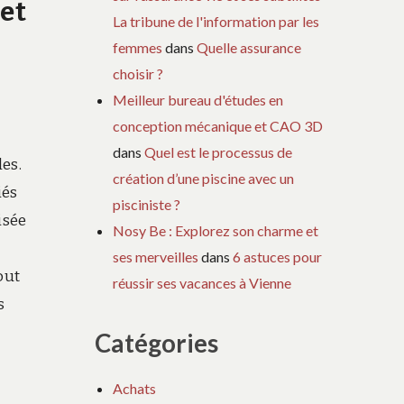
et
La tribune de l'information par les
femmes
dans
Quelle assurance
choisir ?
Meilleur bureau d'études en
conception mécanique et CAO 3D
dans
Quel est le processus de
es.
création d’une piscine avec un
iés
pisciniste ?
isée
Nosy Be : Explorez son charme et
ses merveilles
dans
6 astuces pour
out
réussir ses vacances à Vienne
s
Catégories
Achats