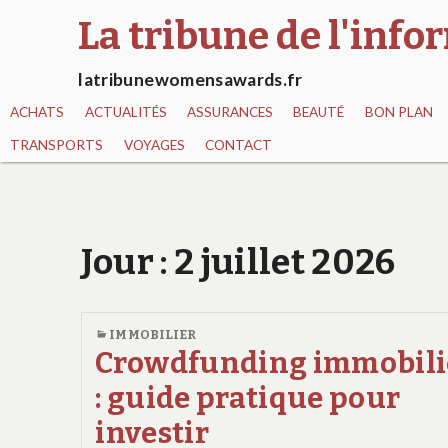
La tribune de l'inf
latribunewomensawards.fr
ACHATS
ACTUALITÉS
ASSURANCES
BEAUTÉ
BON PLAN
TRANSPORTS
VOYAGES
CONTACT
Jour :
2 juillet 2026
IMMOBILIER
Crowdfunding immobili
: guide pratique pour
investir