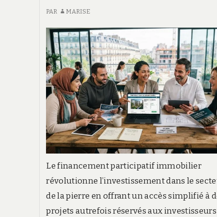
PAR
MARISE
Le financement participatif immobilier
révolutionne l’investissement dans le sect
de la pierre en offrant un accès simplifié à 
projets autrefois réservés aux investisseurs