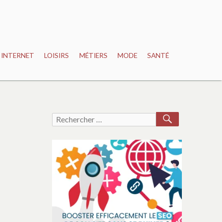
INTERNET
LOISIRS
MÉTIERS
MODE
SANTÉ
RECHERCH
Recherche
pour :