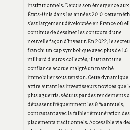
institutionnels. Depuis son émergence aux
États-Unis dans les années 2010, cette mét
s’est largement développée en France où el
continue de dessiner les contours d’une
nouvelle façon d’investir. En 2022, le secteu
franchi un cap symbolique avec plus de 1,6
milliard d’euros collectés, illustrant une
confiance accrue malgré un marché
immobilier sous tension. Cette dynamique
attire autant les investisseurs novices que l
plus aguerris, séduits par des rendements 
dépassent fréquemment les 8 % annuels,
contrastant avec la faible rémunération des
placements traditionnels. Accessible via de