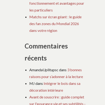
fonctionnement et avantages pour
les particuliers
Matchs sur écran géant : le guide
des fan zones du Mondial 2026
dans votre région
Commentaires
récents
AmandaUplitupsc
dans
3 bonnes
raisons pour s’adonner à la lecture
MJ
dans
Intégrer le bois dans sa
décoration intérieure
Avant de souscrire : guide complet
sur l'assurance vie et ses subtilités -