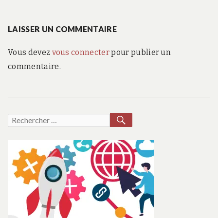
l’article
suivant
:
LAISSER UN COMMENTAIRE
Vous devez
vous connecter
pour publier un
commentaire.
RECHERCHER
Recherche
pour :