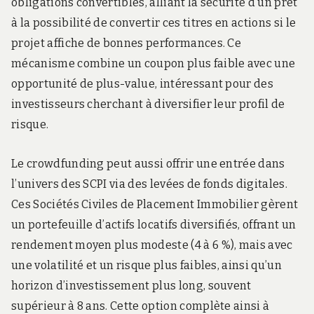
obligations convertibles, alliant la sécurité d’un prêt
à la possibilité de convertir ces titres en actions si le
projet affiche de bonnes performances. Ce
mécanisme combine un coupon plus faible avec une
opportunité de plus-value, intéressant pour des
investisseurs cherchant à diversifier leur profil de
risque.
Le crowdfunding peut aussi offrir une entrée dans
l’univers des SCPI via des levées de fonds digitales.
Ces Sociétés Civiles de Placement Immobilier gèrent
un portefeuille d’actifs locatifs diversifiés, offrant un
rendement moyen plus modeste (4 à 6 %), mais avec
une volatilité et un risque plus faibles, ainsi qu’un
horizon d’investissement plus long, souvent
supérieur à 8 ans. Cette option complète ainsi à