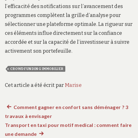
l’efficacité des notifications sur l’avancement des
programmes complètent la grille d’analyse pour
sélectionner une plateforme optimale. La rigueur sur
ces éléments influe directement sur la confiance
accordée et sur la capacité de l’investisseur à suivre
activement son portefeuille.
CROWDFUNDING IMMOBILIER
Cet article a été écrit par
Marise
Article
Comment gagner en confort sans déménager ? 3
Navigation
travaux à envisager
précédent :
de
Transport en taxi pour motif medical : comment faire
une demande
Article