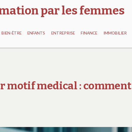
ormation par les femmes
BIEN-ÊTRE
ENFANTS
ENTREPRISE
FINANCE
IMMOBILIER
ur motif medical : comment