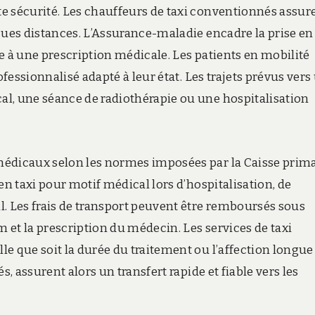
e sécurité. Les chauffeurs de taxi conventionnés assur
gues distances. L’Assurance-maladie encadre la prise en
e à une prescription médicale. Les patients en mobilité
ofessionnalisé adapté à leur état. Les trajets prévus vers
l, une séance de radiothérapie ou une hospitalisation
médicaux selon les normes imposées par la Caisse prim
en taxi pour motif médical lors d’hospitalisation, de
l. Les frais de transport peuvent être remboursés sous
m et la prescription du médecin. Les services de taxi
e que soit la durée du traitement ou l’affection longue
s, assurent alors un transfert rapide et fiable vers les