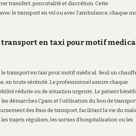
rer transfert, poncutalité et discrétion. Cette
 avec le transport en vsl ou avec l’ambulance, chaque m
transport en taxi pour motif medica
le transport en taxi pour motif médical. Seul un chauff
e, en toute sérénité. Le professionnel assure chaque
lité réduite ou de situation urgente. Le patient bénéfi
 les démarches Cpam et l’utilisation du bon de transport
ursement des frais de transport, facilitant la vie du mal
es trajets réguliers, les sorties d’hospitalisation ou les