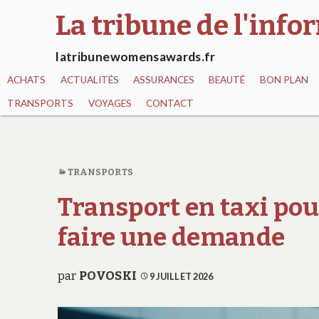
La tribune de l'inf
latribunewomensawards.fr
ACHATS
ACTUALITÉS
ASSURANCES
BEAUTÉ
BON PLAN
TRANSPORTS
VOYAGES
CONTACT
TRANSPORTS
Transport en taxi po
faire une demande
par
POVOSKI
9 JUILLET 2026