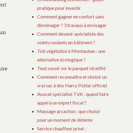
ent
pratique pour investir
Comment gagner en confort sans
déménager ? 3 travaux à envisager
 un
Comment devenir spécialiste des
volets roulants en bâtiment ?
Toit végétalisé à Montauban : une
alternative écologique ?
Tout savoir sur le parquet stratifié
aire
Comment reconnaître et choisir un
vrai sac à dos Harry Potter officiel
Avocat spécialisé TVA : quand faire
appel à un expert fiscal ?
Massage arcachon : que choisir
pour un moment de détente
Service chauffeur privé :