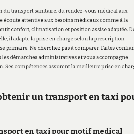
on du transport sanitaire, du rendez-vous médical aux
une écoute attentive aux besoins médicaux comme à la
ntit confort, climatisation et position assise adaptée. D
lle, il adapte la prise en charge selon la prescription
isse primaire. Ne cherchez pas à comparer. Faites confia
es les démarches administratives et vous accompagne
on. Ses compétences assurent la meilleure prise en cha
obtenir un transport en taxi po
nsport en taxi pour motif medical