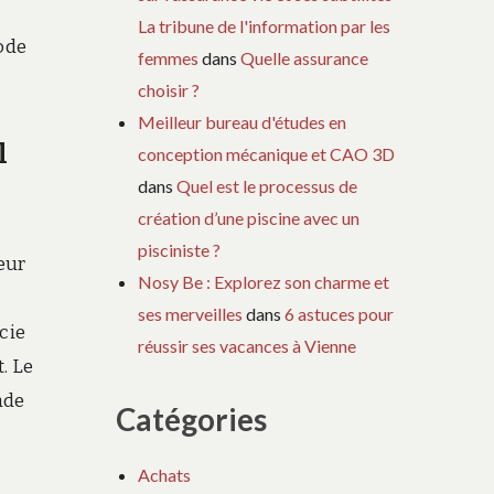
La tribune de l'information par les
ode
femmes
dans
Quelle assurance
choisir ?
Meilleur bureau d'études en
l
conception mécanique et CAO 3D
dans
Quel est le processus de
création d’une piscine avec un
pisciniste ?
eur
Nosy Be : Explorez son charme et
ses merveilles
dans
6 astuces pour
cie
réussir ses vacances à Vienne
. Le
ade
Catégories
Achats