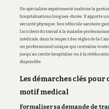
Un spécialiste expérimenté maîtrise la gesti
hospitalisations longues-durée. Il apporte 
sécurité physique. Son véhicule sanitaire gara
l’accident du travail à la maladie professionne
médicale, dans le respect des règles de la Ca
un professionnel unique qui centralise tout
jusqu’au centre hospitalier ou à la rééducati
disponible.
Les démarches clés pour 
motif medical
Formaliser sa demande de tra