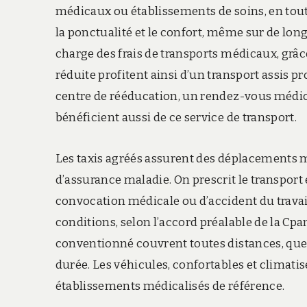
médicaux ou établissements de soins, en tout
la ponctualité et le confort, même sur de lon
charge des frais de transports médicaux, grâc
réduite profitent ainsi d’un transport assis pr
centre de rééducation, un rendez-vous médica
bénéficient aussi de ce service de transport.
Les taxis agréés assurent des déplacements 
d’assurance maladie. On prescrit le transport 
convocation médicale ou d’accident du travai
conditions, selon l’accord préalable de la Cpa
conventionné couvrent toutes distances, quell
durée. Les véhicules, confortables et climatisé
établissements médicalisés de référence.