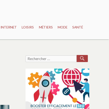
INTERNET
LOISIRS
MÉTIERS
MODE
SANTÉ
RECHERCH
Recherche
pour :