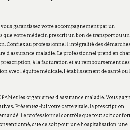
l, vous garantissez votre accompagnement par un
dès que votre médecin prescrit un bon de transport ou u
on. Confiez au professionnel l’intégralité des démarche
ire d’assurance maladie. Le professionnel prend en cha
la prescription, à la facturation et au remboursement des
ion avec l’équipe médicale, l’établissement de santé ou 
la CPAM et les organismes d’assurance maladie. Vous gag
ives. Présentez-lui votre carte vitale, la prescription
mandé. Le professionnel contrôle que tout soit confo
onventionné, que ce soit pour une hospitalisation, une