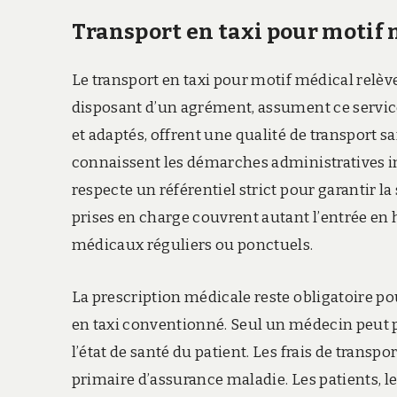
Transport en taxi pour motif
Le transport en taxi pour motif médical relèv
disposant d’un agrément, assument ce service 
et adaptés, offrent une qualité de transport 
connaissent les démarches administratives im
respecte un référentiel strict pour garantir l
prises en charge couvrent autant l’entrée en h
médicaux réguliers ou ponctuels.
La prescription médicale reste obligatoire p
en taxi conventionné. Seul un médecin peut p
l’état de santé du patient. Les frais de transp
primaire d’assurance maladie. Les patients, l