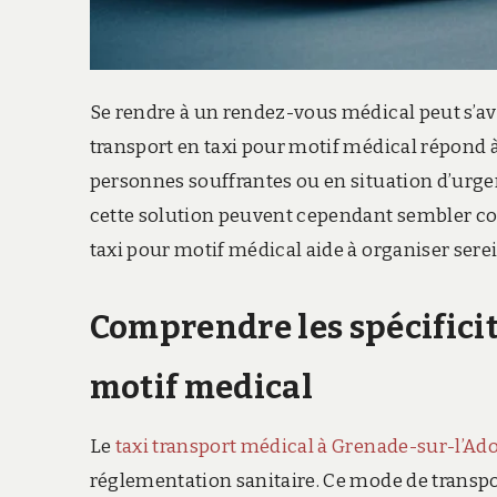
Se rendre à un rendez-vous médical peut s’a
transport en taxi pour motif médical répond à 
personnes souffrantes ou en situation d’urge
cette solution peuvent cependant sembler c
taxi pour motif médical aide à organiser sere
Comprendre les spécificit
motif medical
Le
taxi transport médical à Grenade-sur-l’Ad
réglementation sanitaire. Ce mode de transpo