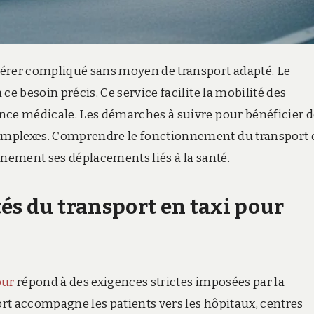
vérer compliqué sans moyen de transport adapté. Le
ce besoin précis. Ce service facilite la mobilité des
nce médicale. Les démarches à suivre pour bénéficier d
omplexes. Comprendre le fonctionnement du transport 
inement ses déplacements liés à la santé.
és du transport en taxi pour
our
répond à des exigences strictes imposées par la
rt accompagne les patients vers les hôpitaux, centres