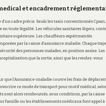
 medical et encadrement réglementa
e d’un cadre précis. Seuls les taxis conventionnés Cpam,
en toute légalité. Les véhicules sanitaires légers, cont
sanitaire supérieure. Les chauffeurs expérimentés
posées par la caisse d’assurance maladie. Chaque traje
a sécurité des personnes malades, en position assise. Les
ospitalisation que la sortie, ainsi que les rendez-vous
our que l’Assurance-maladie couvre les frais de déplace
rescrire ce mode de transport pour motif médical, selo
orts sont alors remboursés, sous conditions, par la caisse
eur famille ou les établissements médicaux font appel à