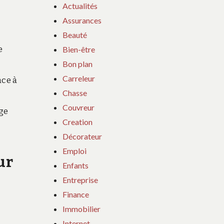
Actualités
Assurances
Beauté
e
Bien-être
Bon plan
Carreleur
nce à
Chasse
Couvreur
rge
Creation
Décorateur
Emploi
ur
Enfants
Entreprise
Finance
Immobilier
Internet