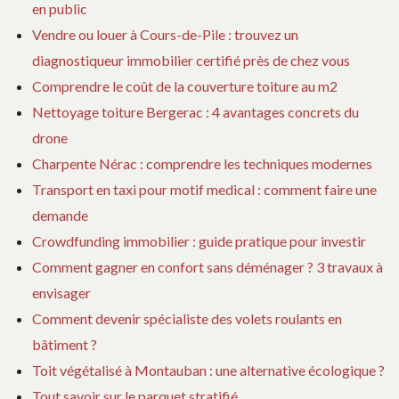
en public
Vendre ou louer à Cours-de-Pile : trouvez un
diagnostiqueur immobilier certifié près de chez vous
Comprendre le coût de la couverture toiture au m2
Nettoyage toiture Bergerac : 4 avantages concrets du
drone
Charpente Nérac : comprendre les techniques modernes
Transport en taxi pour motif medical : comment faire une
demande
Crowdfunding immobilier : guide pratique pour investir
Comment gagner en confort sans déménager ? 3 travaux à
envisager
Comment devenir spécialiste des volets roulants en
bâtiment ?
Toit végétalisé à Montauban : une alternative écologique ?
Tout savoir sur le parquet stratifié