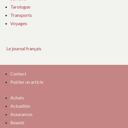
Tarologue
Transports
Voyages
Le journal français
Contact
Publier un article
Achats
Actualités
Assurances
Beauté