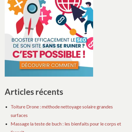
M
AU
QU
Articles récents
Toiture Drone : méthode nettoyage solaire grandes
surfaces
Massage la teste de buch : les bienfaits pour le corps et