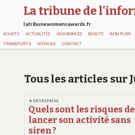
La tribune de l'inf
latribunewomensawards.fr
ACHATS
ACTUALITÉS
ASSURANCES
BEAUTÉ
BON PLAN
TRANSPORTS
VOYAGES
CONTACT
Tous les articles sur 
ENTREPRISE
Quels sont les risques de
lancer son activité sans
siren ?