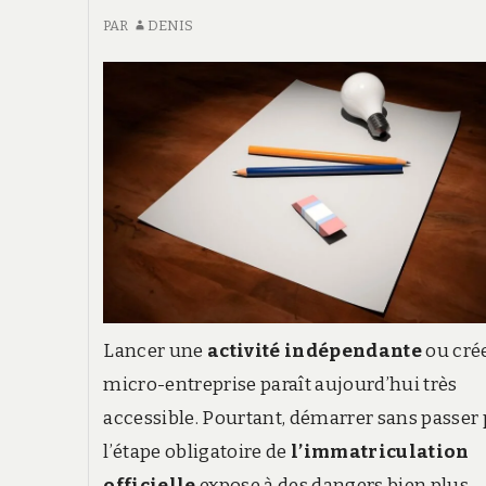
PAR
DENIS
Lancer une
activité indépendante
ou crée
micro-entreprise paraît aujourd’hui très
accessible. Pourtant, démarrer sans passer 
l’étape obligatoire de
l’immatriculation
officielle
expose à des dangers bien plus