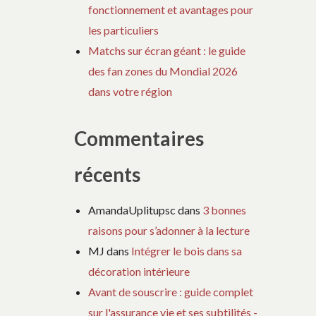
fonctionnement et avantages pour
les particuliers
Matchs sur écran géant : le guide
des fan zones du Mondial 2026
dans votre région
Commentaires
récents
AmandaUplitupsc
dans
3 bonnes
raisons pour s’adonner à la lecture
MJ
dans
Intégrer le bois dans sa
décoration intérieure
Avant de souscrire : guide complet
sur l'assurance vie et ses subtilités -