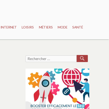
INTERNET
LOISIRS
MÉTIERS
MODE
SANTÉ
RECHERCH
Recherche
pour :