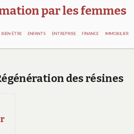
ormation par les femmes
BIEN-ÊTRE
ENFANTS
ENTREPRISE
FINANCE
IMMOBILIER
 Régénération des résines
ur