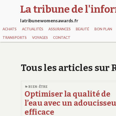
La tribune de l'inf
latribunewomensawards.fr
ACHATS
ACTUALITÉS
ASSURANCES
BEAUTÉ
BON PLAN
TRANSPORTS
VOYAGES
CONTACT
Tous les articles sur
BIEN-ÊTRE
Optimiser la qualité de
l’eau avec un adoucisse
efficace