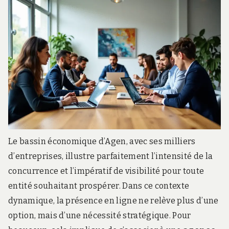
r
d
s
.
f
r
Le bassin économique d’Agen, avec ses milliers
d’entreprises, illustre parfaitement l’intensité de la
concurrence et l’impératif de visibilité pour toute
entité souhaitant prospérer. Dans ce contexte
dynamique, la présence en ligne ne relève plus d’une
option, mais d’une nécessité stratégique. Pour