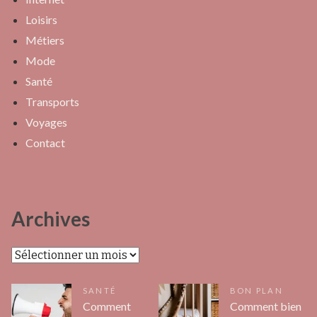
Loisirs
Métiers
Mode
Santé
Transports
Voyages
Contact
Archives
Archives
SANTÉ
BON PLAN
Comment
Comment bien