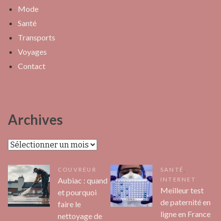
Mode
Santé
Transports
Voyages
Contact
Archives
Archives
COUVREUR
SANTÉ
,
Aubiac : quand
INTERNET
Meilleur test
et pourquoi
de paternité en
faire le
ligne en France
nettoyage de