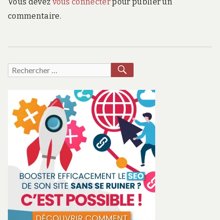
Vous devez
vous connecter
pour publier un
commentaire.
RECHERCHER
Recherche
pour :