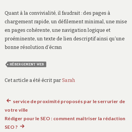
Quant à la convivialité, il faudrait : des pages à
chargement rapide, un défilement minimal, une mise
en pages cohérente, une navigation logique et
proéminente, un texte de lien descriptif ainsi qu’une
bonne résolution d’écran
HÉBERGEMENT WEB
Cet article a été écrit par
Sarah
Article
service de proximité proposés par le serrurier de
Navigation
votre ville
précédent :
de
Rédiger pour le SEO : comment maîtriser la rédaction
SEO ?
Article