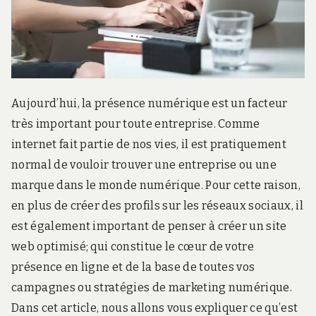
r
d
s
.
f
r
Aujourd’hui, la présence numérique est un facteur
très important pour toute entreprise. Comme
internet fait partie de nos vies, il est pratiquement
normal de vouloir trouver une entreprise ou une
marque dans le monde numérique. Pour cette raison,
en plus de créer des profils sur les réseaux sociaux, il
est également important de penser à créer un site
web optimisé; qui constitue le cœur de votre
présence en ligne et de la base de toutes vos
campagnes ou stratégies de marketing numérique.
Dans cet article, nous allons vous expliquer ce qu’est