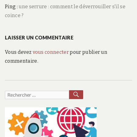
Ping :
une serrure : comment le déverrouiller s'il se
coince ?
LAISSER UN COMMENTAIRE
Vous devez
vous connecter
pour publier un
commentaire.
RECHERCHER
Recherche
pour :