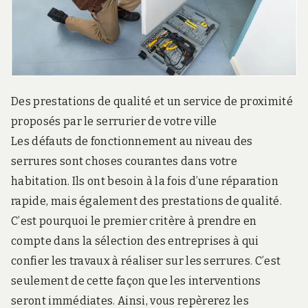
r
d
s
.
f
r
Des prestations de qualité et un service de proximité
proposés par le serrurier de votre ville
Les défauts de fonctionnement au niveau des
serrures sont choses courantes dans votre
habitation. Ils ont besoin à la fois d’une réparation
rapide, mais également des prestations de qualité.
C’est pourquoi le premier critère à prendre en
compte dans la sélection des entreprises à qui
confier les travaux à réaliser sur les serrures. C’est
seulement de cette façon que les interventions
seront immédiates. Ainsi, vous repèrerez les