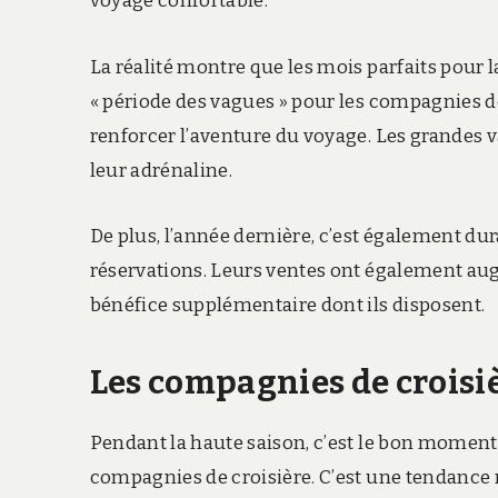
voyage confortable.
La réalité montre que les mois parfaits pour la 
« période des vagues » pour les compagnies de 
renforcer l’aventure du voyage. Les grandes v
leur adrénaline.
De plus, l’année dernière, c’est également dura
réservations. Leurs ventes ont également aug
bénéfice supplémentaire dont ils disposent.
Les compagnies de croisiè
Pendant la haute saison, c’est le bon moment 
compagnies de croisière. C’est une tendance 