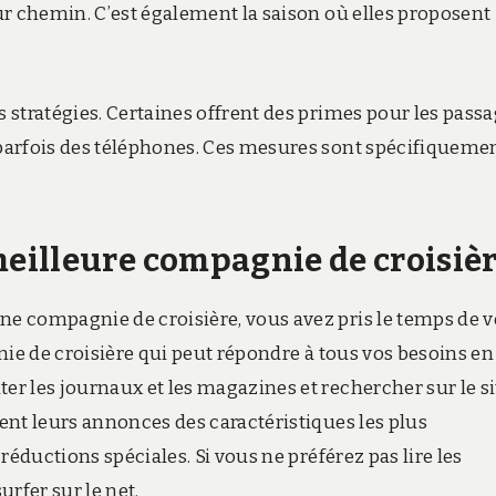
ur chemin. C’est également la saison où elles proposent
stratégies. Certaines offrent des primes pour les passa
parfois des téléphones. Ces mesures sont spécifiqueme
eilleure compagnie de croisiè
e compagnie de croisière, vous avez pris le temps de 
nie de croisière qui peut répondre à tous vos besoins en
r les journaux et les magazines et rechercher sur le si
ent leurs annonces des caractéristiques les plus
réductions spéciales. Si vous ne préférez pas lire les
rfer sur le net.