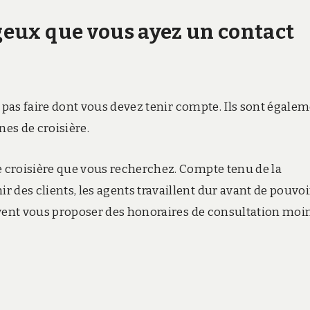
ageux que vous ayez un contact
ne pas faire dont vous devez tenir compte. Ils sont égale
nes de croisière.
e croisière que vous recherchez. Compte tenu de la
 des clients, les agents travaillent dur avant de pouvoi
peuvent vous proposer des honoraires de consultation moi