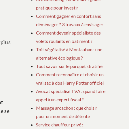
pratique pour investir
Comment gagner en confort sans
déménager ? 3 travaux à envisager
Comment devenir spécialiste des
volets roulants en bâtiment ?
 plus
Toit végétalisé à Montauban : une
alternative écologique ?
Tout savoir sur le parquet stratifié
Comment reconnaître et choisir un
vrai sac à dos Harry Potter officiel
Avocat spécialisé TVA : quand faire
appel à un expert fiscal ?
nt
Massage arcachon : que choisir
ne se
pour un moment de détente
Service chauffeur privé :