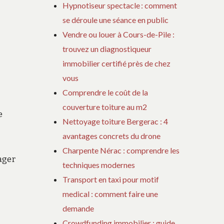
Hypnotiseur spectacle : comment
se déroule une séance en public
Vendre ou louer à Cours-de-Pile :
trouvez un diagnostiqueur
immobilier certifié près de chez
vous
Comprendre le coût de la
couverture toiture au m2
e
Nettoyage toiture Bergerac : 4
avantages concrets du drone
Charpente Nérac : comprendre les
ager
techniques modernes
Transport en taxi pour motif
medical : comment faire une
demande
Crowdfunding immobilier : guide