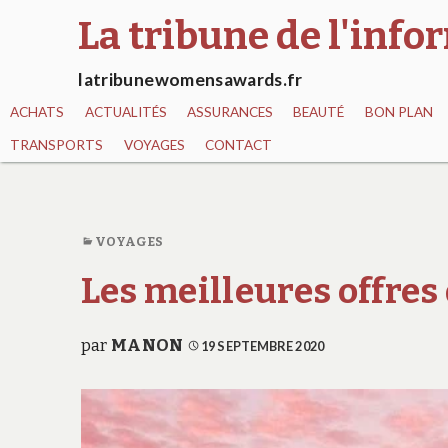
La tribune de l'inf
latribunewomensawards.fr
ACHATS
ACTUALITÉS
ASSURANCES
BEAUTÉ
BON PLAN
TRANSPORTS
VOYAGES
CONTACT
VOYAGES
Les meilleures offres 
par
MANON
19 SEPTEMBRE 2020