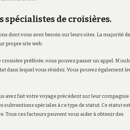
s spécialistes de croisières.
ns dont vous avez besoin sur leurs sites. La majorité d
ur propre site web.
croisière préférée, vous pouvez passer un appel. N’oub
État dans lequel vous résidez. Vous pouvez également le
vous avez fait votre voyage précédent sur leur compagnie
 subventions spéciales à ce type de statut. Ce statut es
re. Tous ces facteurs peuvent vous aider à obtenir des