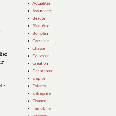
Actualités
Assurances
Beauté
Bien-être
es
Bon plan
Carreleur
Chasse
liez
Couvreur
ur
Creation
Décorateur
Emploi
Enfants
 de
Entreprise
t
Finance
Immobilier
Internet