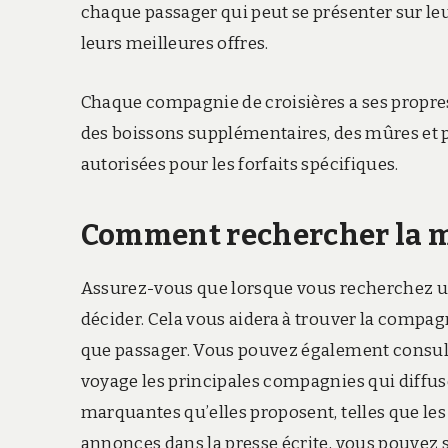
chaque passager qui peut se présenter sur le
leurs meilleures offres.
Chaque compagnie de croisières a ses propres 
des boissons supplémentaires, des mûres et 
autorisées pour les forfaits spécifiques.
Comment rechercher la m
Assurez-vous que lorsque vous recherchez un
décider. Cela vous aidera à trouver la compag
que passager. Vous pouvez également consulte
voyage les principales compagnies qui diffus
marquantes qu’elles proposent, telles que les 
annonces dans la presse écrite, vous pouvez su