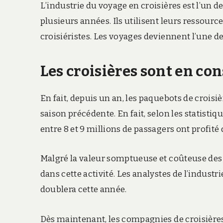
L’industrie du voyage en croisières est l’un d
plusieurs années. Ils utilisent leurs ressources
croisiéristes. Les voyages deviennent l’une d
Les croisières sont en co
En fait, depuis un an, les paquebots de croisiè
saison précédente. En fait, selon les statistiqu
entre 8 et 9 millions de passagers ont profité
Malgré la valeur somptueuse et coûteuse des
dans cette activité. Les analystes de l’indust
doublera cette année.
Dès maintenant, les compagnies de croisière