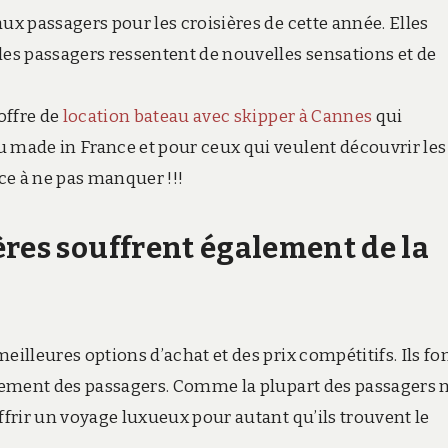
ux passagers pour les croisières de cette année. Elles
es passagers ressentent de nouvelles sensations et de
offre de
location bateau avec skipper à Cannes
qui
u made in France et pour ceux qui veulent découvrir les
ce à ne pas manquer !!!
ères souffrent également de la
eilleures options d’achat et des prix compétitifs. Ils fo
blement des passagers. Comme la plupart des passagers 
ffrir un voyage luxueux pour autant qu’ils trouvent le