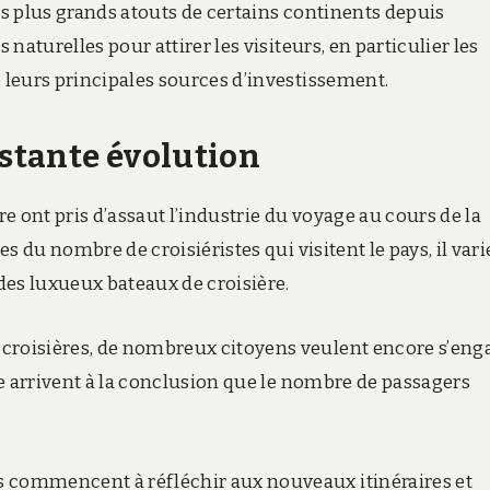
es plus grands atouts de certains continents depuis
 naturelles pour attirer les visiteurs, en particulier les
e leurs principales sources d’investissement.
nstante évolution
re ont pris d’assaut l’industrie du voyage au cours de la
es du nombre de croisiéristes qui visitent le pays, il vari
 des luxueux bateaux de croisière.
 croisières, de nombreux citoyens veulent encore s’eng
rie arrivent à la conclusion que le nombre de passagers
s commencent à réfléchir aux nouveaux itinéraires et