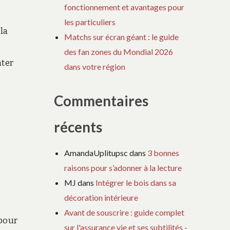
fonctionnement et avantages pour
les particuliers
 la
Matchs sur écran géant : le guide
des fan zones du Mondial 2026
nter
dans votre région
Commentaires
récents
AmandaUplitupsc
dans
3 bonnes
raisons pour s’adonner à la lecture
MJ
dans
Intégrer le bois dans sa
décoration intérieure
Avant de souscrire : guide complet
 pour
sur l'assurance vie et ses subtilités -