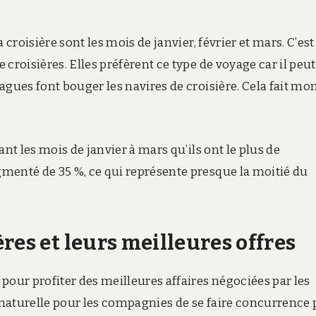
croisière sont les mois de janvier, février et mars. C’est
croisières. Elles préfèrent ce type de voyage car il peut
agues font bouger les navires de croisière. Cela fait mo
nt les mois de janvier à mars qu’ils ont le plus de
menté de 35 %, ce qui représente presque la moitié du
res et leurs meilleures offres
pour profiter des meilleures affaires négociées par les
naturelle pour les compagnies de se faire concurrence