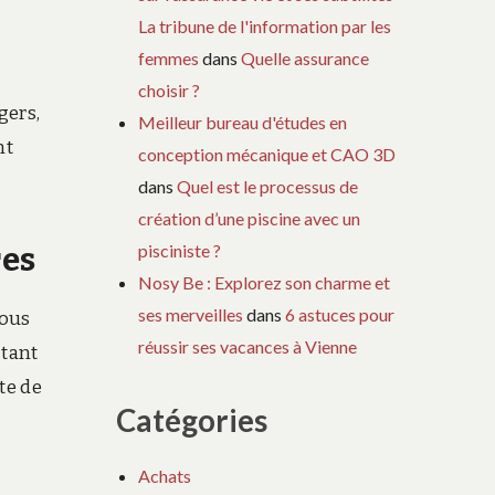
La tribune de l'information par les
femmes
dans
Quelle assurance
choisir ?
gers,
Meilleur bureau d'études en
nt
conception mécanique et CAO 3D
dans
Quel est le processus de
création d’une piscine avec un
pisciniste ?
res
Nosy Be : Explorez son charme et
ses merveilles
dans
6 astuces pour
vous
réussir ses vacances à Vienne
 tant
te de
Catégories
Achats