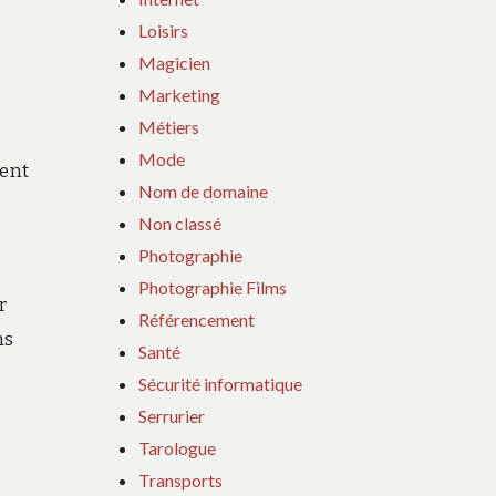
Loisirs
Magicien
Marketing
Métiers
Mode
ment
Nom de domaine
Non classé
Photographie
Photographie Films
r
Référencement
ns
Santé
Sécurité informatique
Serrurier
Tarologue
Transports